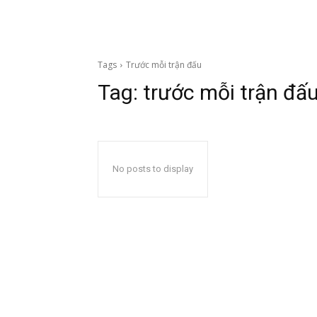
Tags
Trước mỗi trận đấu
Tag:
trước mỗi trận đấ
No posts to display