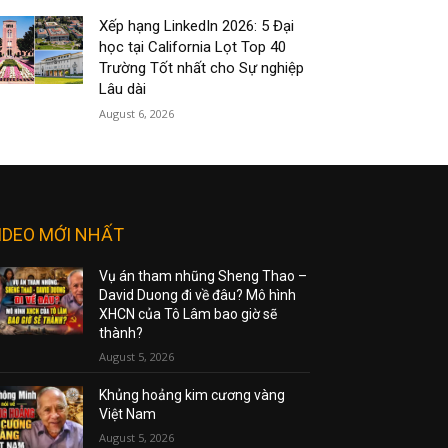
Xếp hạng LinkedIn 2026: 5 Đại
học tại California Lọt Top 40
Trường Tốt nhất cho Sự nghiệp
Lâu dài
August 6, 2026
IDEO MỚI NHẤT
Vụ án tham nhũng Sheng Thao –
David Duong đi về đâu? Mô hình
XHCN của Tô Lâm bao giờ sẽ
thành?
August 5, 2026
Khủng hoảng kim cương vàng
Việt Nam
August 5, 2026