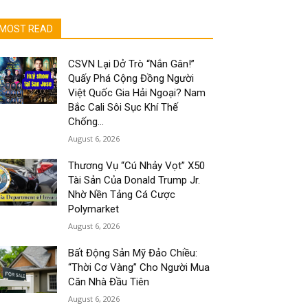
MOST READ
CSVN Lại Dở Trò “Nắn Gân!”
Quấy Phá Cộng Đồng Người
Việt Quốc Gia Hải Ngoại? Nam
Bắc Cali Sôi Sục Khí Thế
Chống...
August 6, 2026
Thương Vụ “Cú Nhảy Vọt” X50
Tài Sản Của Donald Trump Jr.
Nhờ Nền Tảng Cá Cược
Polymarket
August 6, 2026
Bất Động Sản Mỹ Đảo Chiều:
“Thời Cơ Vàng” Cho Người Mua
Căn Nhà Đầu Tiên
August 6, 2026