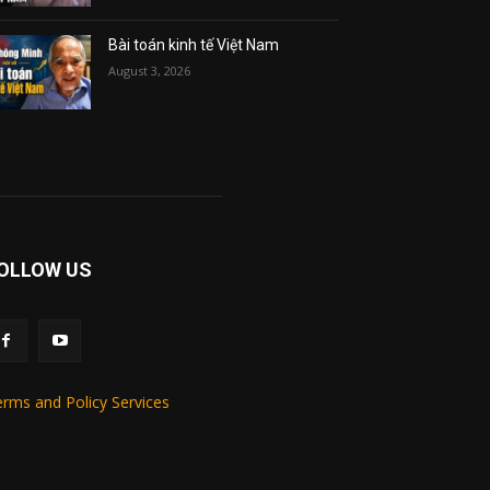
Bài toán kinh tế Việt Nam
August 3, 2026
OLLOW US
rms and Policy Services