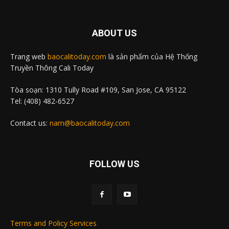
ABOUT US
Trang web
baocalitoday.com
là sản phẩm của Hệ Thống
Truyền Thông Cali Today
Tòa soạn: 1310 Tully Road #109, San Jose, CA 95122
Tel: (408) 482-6527
Contact us:
nam@baocalitoday.com
FOLLOW US
Terms and Policy Services