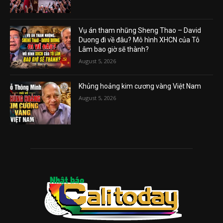
Vụ án tham nhũng Sheng Thao – David
Duong đi về đâu? Mô hình XHCN của Tô
Lâm bao giờ sẽ thành?
August 5, 2026
Khủng hoảng kim cương vàng Việt Nam
August 5, 2026