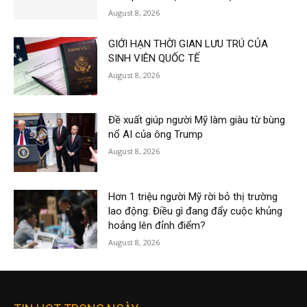
August 8, 2026
GIỚI HẠN THỜI GIAN LƯU TRÚ CỦA
SINH VIÊN QUỐC TẾ
August 8, 2026
Đề xuất giúp người Mỹ làm giàu từ bùng
nổ AI của ông Trump
August 8, 2026
Hơn 1 triệu người Mỹ rời bỏ thị trường
lao động: Điều gì đang đẩy cuộc khủng
hoảng lên đỉnh điểm?
August 8, 2026