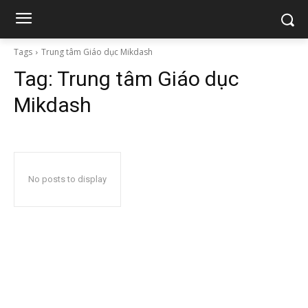
Tags
Trung tâm Giáo dục Mikdash
Tag:
Trung tâm Giáo dục
Mikdash
No posts to display