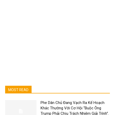
MOST READ
Phe Dân Chủ Đang Vạch Ra Kế Hoạch
Khác Thường Với Cơ Hội “Buộc Ông
Trump Phải Chịu Trách Nhiệm Giải Trình”.