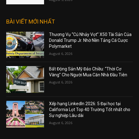
BÀI VIẾT MỚI NHẤT
Thương Vụ “Cú Nhảy Vọt” X50 Tài Sản Của
Donald Trump Jr. Nhờ Nền Tảng Cá Cược
Polymarket
August 6, 2026
Bất Động Sản Mỹ Đảo Chiều: “Thời Cơ
Vàng” Cho Người Mua Căn Nhà Đầu Tiên
August 6, 2026
Xếp hạng LinkedIn 2026: 5 Đại học tại
California Lọt Top 40 Trường Tốt nhất cho
Sự nghiệp Lâu dài
August 6, 2026