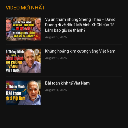
VIDEO MỚI NHẤT
Vụ án tham nhũng Sheng Thao – David
Duong đi về đâu? Mô hình XHCN của Tô
Lâm bao giờ sẽ thành?
August 5, 2026
Khủng hoảng kim cương vàng Việt Nam
August 5, 2026
Bài toán kinh tế Việt Nam
August 3, 2026