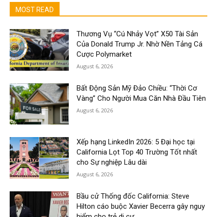
MOST READ
Thương Vụ “Cú Nhảy Vọt” X50 Tài Sản
Của Donald Trump Jr. Nhờ Nền Tảng Cá
Cược Polymarket
August 6, 2026
Bất Động Sản Mỹ Đảo Chiều: “Thời Cơ
Vàng” Cho Người Mua Căn Nhà Đầu Tiên
August 6, 2026
Xếp hạng LinkedIn 2026: 5 Đại học tại
California Lọt Top 40 Trường Tốt nhất
cho Sự nghiệp Lâu dài
August 6, 2026
Bầu cử Thống đốc California: Steve
Hilton cáo buộc Xavier Becerra gây nguy
hiểm cho trẻ di cư