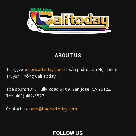
ABOUT US
Trang web
baocalitoday.com
là sản phẩm của Hệ Thống
Truyền Thông Cali Today
Tòa soạn: 1310 Tully Road #109, San Jose, CA 95122
Tel: (408) 482-6527
Contact us:
nam@baocalitoday.com
FOLLOW US