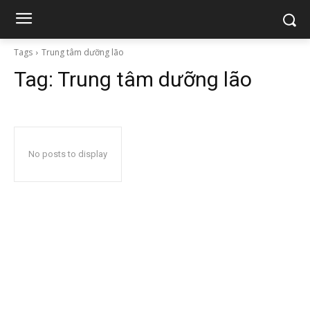
Tags
Trung tâm dưỡng lão
Tag:
Trung tâm dưỡng lão
No posts to display