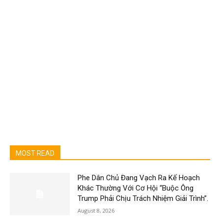
MOST READ
Phe Dân Chủ Đang Vạch Ra Kế Hoạch
Khác Thường Với Cơ Hội “Buộc Ông
Trump Phải Chịu Trách Nhiệm Giải Trình”.
August 8, 2026