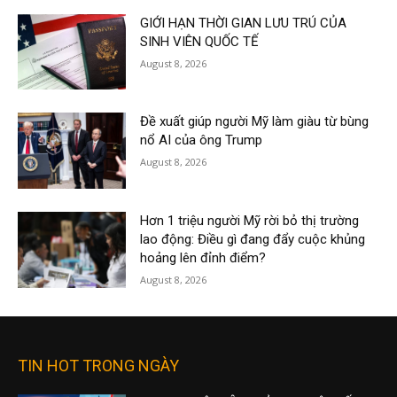
GIỚI HẠN THỜI GIAN LƯU TRÚ CỦA
SINH VIÊN QUỐC TẾ
August 8, 2026
Đề xuất giúp người Mỹ làm giàu từ bùng
nổ AI của ông Trump
August 8, 2026
Hơn 1 triệu người Mỹ rời bỏ thị trường
lao động: Điều gì đang đẩy cuộc khủng
hoảng lên đỉnh điểm?
August 8, 2026
TIN HOT TRONG NGÀY