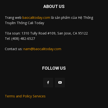
ABOUT US
Trang web
baocalitoday.com
là sản phẩm của Hệ Thống
Truyền Thông Cali Today
Tòa soạn: 1310 Tully Road #109, San Jose, CA 95122
Tel: (408) 482-6527
Contact us:
nam@baocalitoday.com
FOLLOW US
Terms and Policy Services