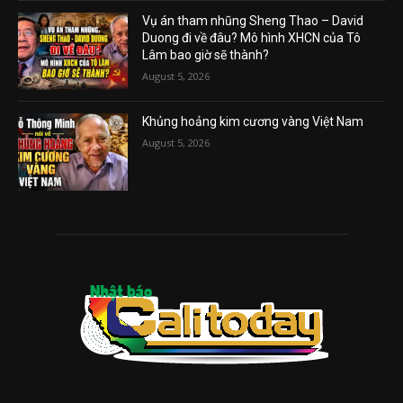
Vụ án tham nhũng Sheng Thao – David
Duong đi về đâu? Mô hình XHCN của Tô
Lâm bao giờ sẽ thành?
August 5, 2026
Khủng hoảng kim cương vàng Việt Nam
August 5, 2026