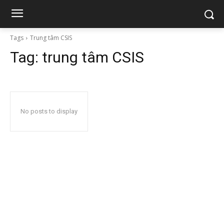
Tags
Trung tâm CSIS
Tag:
trung tâm CSIS
No posts to display