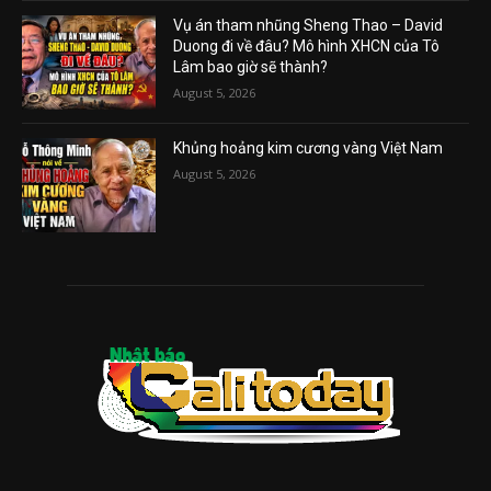
Vụ án tham nhũng Sheng Thao – David
Duong đi về đâu? Mô hình XHCN của Tô
Lâm bao giờ sẽ thành?
August 5, 2026
Khủng hoảng kim cương vàng Việt Nam
August 5, 2026