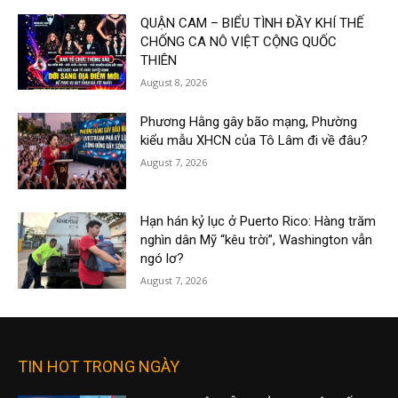
QUẬN CAM – BIỂU TÌNH ĐẦY KHÍ THẾ
CHỐNG CA NÔ VIỆT CỘNG QUỐC
THIÊN
August 8, 2026
Phương Hằng gây bão mạng, Phường
kiểu mẫu XHCN của Tô Lâm đi về đâu?
August 7, 2026
Hạn hán kỷ lục ở Puerto Rico: Hàng trăm
nghìn dân Mỹ “kêu trời”, Washington vẫn
ngó lơ?
August 7, 2026
TIN HOT TRONG NGÀY