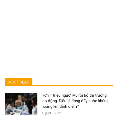
MOST READ
Hơn 1 triệu người Mỹ rời bỏ thị trường
lao động: Điều gì đang đẩy cuộc khủng
hoảng lên đỉnh điểm?
August 8, 2026