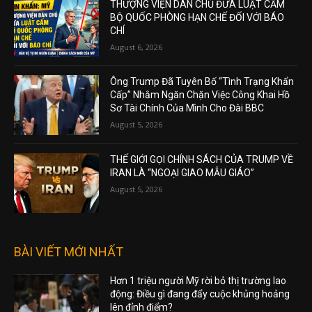
THƯỢNG VIỆN DÂN CHỦ ĐƯA LUẬT CẤM
BỘ QUỐC PHÒNG HẠN CHẾ ĐỐI VỚI BÁO
CHÍ
August 6, 2026
Ông Trump Đã Tuyên Bố “Tình Trạng Khẩn
Cấp” Nhằm Ngăn Chặn Việc Công Khai Hồ
Sơ Tài Chính Của Mình Cho Đài BBC
August 5, 2026
THẾ GIỚI GỌI CHÍNH SÁCH CỦA TRUMP VỀ
IRAN LÀ “NGOẠI GIAO MẪU GIÁO”
August 5, 2026
BÀI VIẾT MỚI NHẤT
Hơn 1 triệu người Mỹ rời bỏ thị trường lao
động: Điều gì đang đẩy cuộc khủng hoảng
lên đỉnh điểm?