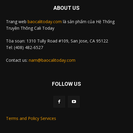
ABOUT US
Trang web
baocalitoday.com
là sản phẩm của Hệ Thống
Truyền Thông Cali Today
Tòa soạn: 1310 Tully Road #109, San Jose, CA 95122
Tel: (408) 482-6527
Contact us:
nam@baocalitoday.com
FOLLOW US
Terms and Policy Services