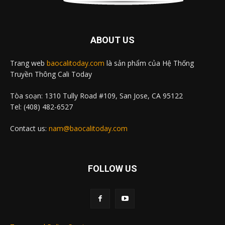
ABOUT US
Trang web
baocalitoday.com
là sản phẩm của Hệ Thống
Truyền Thông Cali Today
Tòa soạn: 1310 Tully Road #109, San Jose, CA 95122
Tel: (408) 482-6527
Contact us:
nam@baocalitoday.com
FOLLOW US