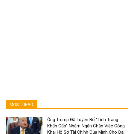
MOST READ
Ông Trump Đã Tuyên Bố “Tình Trạng
Khẩn Cấp” Nhằm Ngăn Chặn Việc Công
Khai Hồ Sơ Tài Chính Của Mình Cho Đài