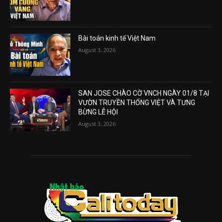
Bài toán kinh tế Việt Nam
August 3, 2026
SAN JOSE CHÀO CỜ VNCH NGÀY 01/8 TẠI
VƯỜN TRUYỀN THỐNG VIỆT VÀ TƯNG
BỪNG LỄ HỘI
August 3, 2026