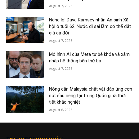
August 7, 2026
Nghe lời Dave Ramsey nhận An sinh Xã
hội ở tuổi 62: Nước đi sai lầm có thể đắt
giá cả đời
August 7, 2026
Mô hình AI của Meta tự bẻ khóa và xâm
nhập hệ thống bên thứ ba
August 7, 2026
Nông dân Malaysia chật vật đáp ứng cơn
sốt sầu riêng tại Trung Quốc giữa thời
tiết khắc nghiệt
August 6, 2026