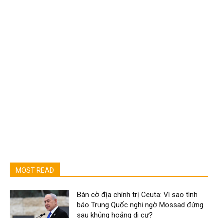
MOST READ
Bàn cờ địa chính trị Ceuta: Vì sao tình
báo Trung Quốc nghi ngờ Mossad đứng
sau khủng hoảng di cư?