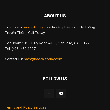
ABOUT US
Trang web
baocalitoday.com
là sản phẩm của Hệ Thống
Truyền Thông Cali Today
Tòa soạn: 1310 Tully Road #109, San Jose, CA 95122
Tel: (408) 482-6527
Contact us:
nam@baocalitoday.com
FOLLOW US
Terms and Policy Services