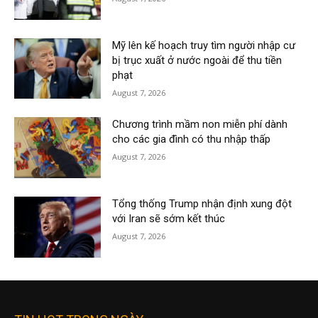
Mỹ lên kế hoạch truy tìm người nhập cư
bị trục xuất ở nước ngoài để thu tiền
phạt
August 7, 2026
Chương trình mầm non miễn phí dành
cho các gia đình có thu nhập thấp
August 7, 2026
Tổng thống Trump nhận định xung đột
với Iran sẽ sớm kết thúc
August 7, 2026