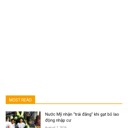
MOST READ
Nước Mỹ nhận “trái đắng” khi gạt bỏ lao
động nhập cư
August 7, 2026