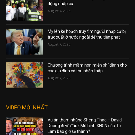
động nhập cư
August 7, 2026
Mỹ lên kế hoạch truy tìm người nhập cư bị
trục xuất ở nước ngoài để thu tiền phạt
August 7, 2026
Chương trình mầm non miễn phí dành cho
các gia đình có thu nhập thấp
August 7, 2026
VIDEO MỚI NHẤT
Vụ án tham nhũng Sheng Thao – David
Duong đi về đâu? Mô hình XHCN của Tô
Lâm bao giờ sẽ thành?