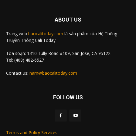
ABOUT US
Trang web
baocalitoday.com
là sản phẩm của Hệ Thống
Truyền Thông Cali Today
Tòa soạn: 1310 Tully Road #109, San Jose, CA 95122
Tel: (408) 482-6527
Contact us:
nam@baocalitoday.com
FOLLOW US
Terms and Policy Services