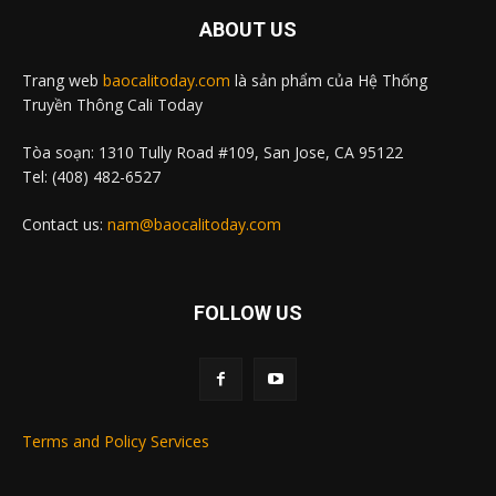
ABOUT US
Trang web
baocalitoday.com
là sản phẩm của Hệ Thống
Truyền Thông Cali Today
Tòa soạn: 1310 Tully Road #109, San Jose, CA 95122
Tel: (408) 482-6527
Contact us:
nam@baocalitoday.com
FOLLOW US
Terms and Policy Services