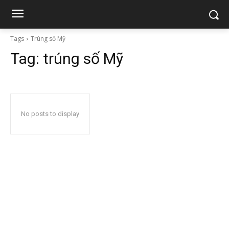
Tags
Trúng số Mỹ
Tag:
trúng số Mỹ
No posts to display