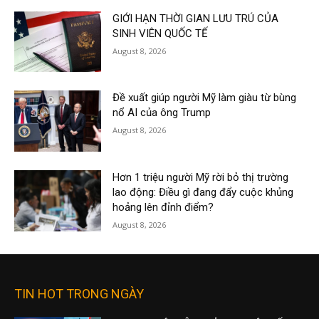
GIỚI HẠN THỜI GIAN LƯU TRÚ CỦA
SINH VIÊN QUỐC TẾ
August 8, 2026
Đề xuất giúp người Mỹ làm giàu từ bùng
nổ AI của ông Trump
August 8, 2026
Hơn 1 triệu người Mỹ rời bỏ thị trường
lao động: Điều gì đang đẩy cuộc khủng
hoảng lên đỉnh điểm?
August 8, 2026
TIN HOT TRONG NGÀY