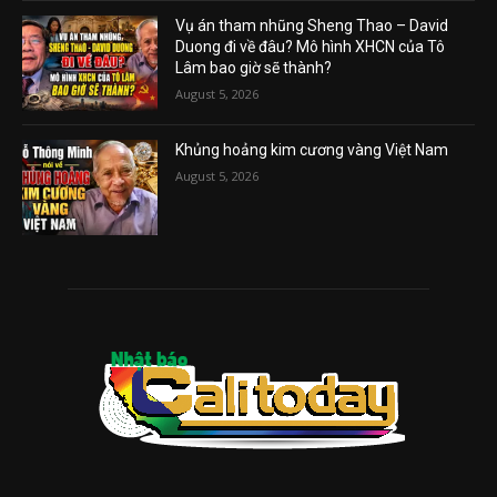
Vụ án tham nhũng Sheng Thao – David
Duong đi về đâu? Mô hình XHCN của Tô
Lâm bao giờ sẽ thành?
August 5, 2026
Khủng hoảng kim cương vàng Việt Nam
August 5, 2026