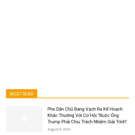
MOST READ
Phe Dân Chủ Đang Vạch Ra Kế Hoạch
Khác Thường Với Cơ Hội “Buộc Ông
Trump Phải Chịu Trách Nhiệm Giải Trình”.
August 8, 2026