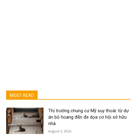
MOST READ
Thị trường chung cư Mỹ suy thoái: từ dự
án bỏ hoang đến đe dọa cơ hội sở hữu
nhà
August 5, 2026