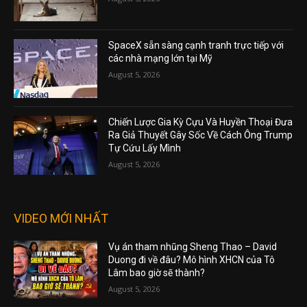
SpaceX sẵn sàng cạnh tranh trực tiếp với
các nhà mạng lớn tại Mỹ
August 5, 2026
Chiến Lược Gia Kỳ Cựu Và Huyền Thoại Đưa
Ra Giả Thuyết Gây Sốc Về Cách Ông Trump
Tự Cứu Lấy Mình
August 5, 2026
VIDEO MỚI NHẤT
Vụ án tham nhũng Sheng Thao – David
Duong đi về đâu? Mô hình XHCN của Tô
Lâm bao giờ sẽ thành?
August 5, 2026