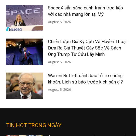
SpaceX sẵn sàng cạnh tranh trực tiếp
với các nhà mạng lớn tại Mỹ
August 5, 2026
Chiến Lược Gia Kỳ Cựu Và Huyền Thoại
Đưa Ra Giả Thuyết Gây Sốc Về Cách
Ông Trump Tự Cứu Lấy Mình
August 5, 2026
Warren Buffett cảnh báo rủi ro chứng
khoán: Lịch sử báo trước kịch bản gì?
August 5, 2026
TIN HOT TRONG NGÀY