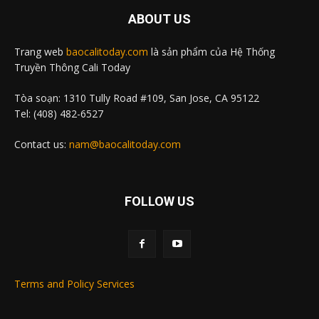
ABOUT US
Trang web
baocalitoday.com
là sản phẩm của Hệ Thống
Truyền Thông Cali Today
Tòa soạn: 1310 Tully Road #109, San Jose, CA 95122
Tel: (408) 482-6527
Contact us:
nam@baocalitoday.com
FOLLOW US
Terms and Policy Services