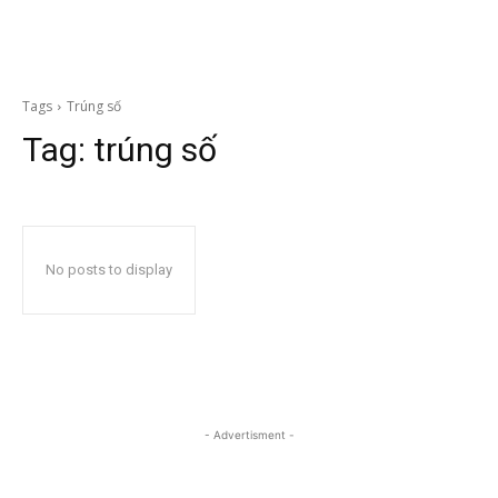
Tags
Trúng số
Tag:
trúng số
No posts to display
- Advertisment -