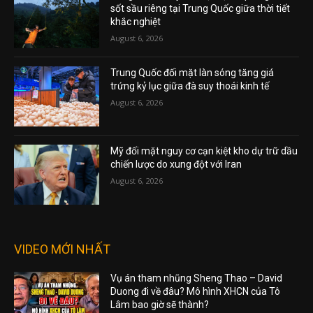
sốt sầu riêng tại Trung Quốc giữa thời tiết
khắc nghiệt
August 6, 2026
Trung Quốc đối mặt làn sóng tăng giá
trứng kỷ lục giữa đà suy thoái kinh tế
August 6, 2026
Mỹ đối mặt nguy cơ cạn kiệt kho dự trữ dầu
chiến lược do xung đột với Iran
August 6, 2026
VIDEO MỚI NHẤT
Vụ án tham nhũng Sheng Thao – David
Duong đi về đâu? Mô hình XHCN của Tô
Lâm bao giờ sẽ thành?