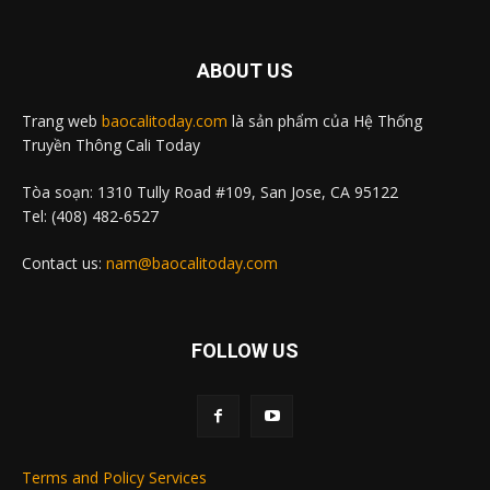
ABOUT US
Trang web
baocalitoday.com
là sản phẩm của Hệ Thống
Truyền Thông Cali Today
Tòa soạn: 1310 Tully Road #109, San Jose, CA 95122
Tel: (408) 482-6527
Contact us:
nam@baocalitoday.com
FOLLOW US
Terms and Policy Services