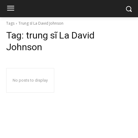
Tags
Trung sĩ La David Johnson
Tag:
trung sĩ La David
Johnson
No posts to display