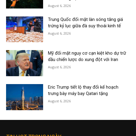
August 6, 2026
Trung Quốc đối mặt làn sóng tăng giá
trứng kỷ lục giữa đà suy thoái kinh tế
August 6, 2026
Mỹ đối mặt nguy cơ cạn kiệt kho dự trữ
dầu chiến lược do xung đột với Iran
August 6, 2026
Eric Trump tiết lộ thay đổi kế hoạch
trưng bày máy bay Qatari tặng
August 6, 2026