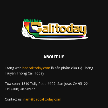
ABOUT US
Trang web
baocalitoday.com
là sản phẩm của Hệ Thống
Truyền Thông Cali Today
Tòa soạn: 1310 Tully Road #109, San Jose, CA 95122
Tel: (408) 482-6527
Contact us:
nam@baocalitoday.com