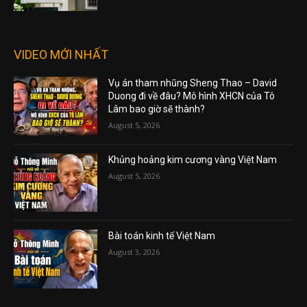
VIDEO MỚI NHẤT
Vụ án tham nhũng Sheng Thao – David
Duong đi về đâu? Mô hình XHCN của Tô
Lâm bao giờ sẽ thành?
August 5, 2026
Khủng hoảng kim cương vàng Việt Nam
August 5, 2026
Bài toán kinh tế Việt Nam
August 3, 2026