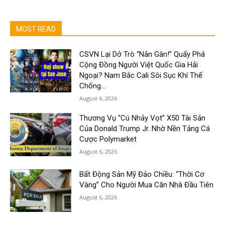
MOST READ
CSVN Lại Dở Trò “Nắn Gân!” Quấy Phá
Cộng Đồng Người Việt Quốc Gia Hải
Ngoại? Nam Bắc Cali Sôi Sục Khí Thế
Chống...
August 6, 2026
Thương Vụ “Cú Nhảy Vọt” X50 Tài Sản
Của Donald Trump Jr. Nhờ Nền Tảng Cá
Cược Polymarket
August 6, 2026
Bất Động Sản Mỹ Đảo Chiều: “Thời Cơ
Vàng” Cho Người Mua Căn Nhà Đầu Tiên
August 6, 2026