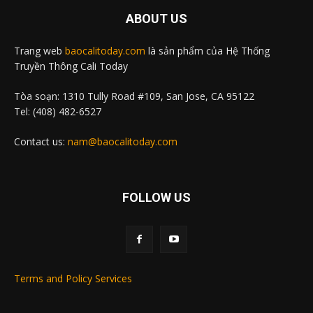
ABOUT US
Trang web
baocalitoday.com
là sản phẩm của Hệ Thống
Truyền Thông Cali Today
Tòa soạn: 1310 Tully Road #109, San Jose, CA 95122
Tel: (408) 482-6527
Contact us:
nam@baocalitoday.com
FOLLOW US
Terms and Policy Services