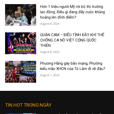
Hơn 1 triệu người Mỹ rời bỏ thị trường
lao động: Điều gì đang đẩy cuộc khủng
hoảng lên đỉnh điểm?
August 8, 2026
QUẬN CAM – BIỂU TÌNH ĐẦY KHÍ THẾ
CHỐNG CA NÔ VIỆT CỘNG QUỐC
THIÊN
August 8, 2026
Phương Hằng gây bão mạng, Phường
kiểu mẫu XHCN của Tô Lâm đi về đâu?
August 7, 2026
TIN HOT TRONG NGÀY