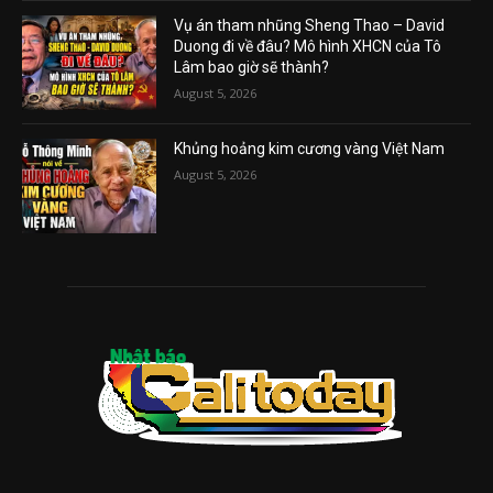
Vụ án tham nhũng Sheng Thao – David
Duong đi về đâu? Mô hình XHCN của Tô
Lâm bao giờ sẽ thành?
August 5, 2026
Khủng hoảng kim cương vàng Việt Nam
August 5, 2026