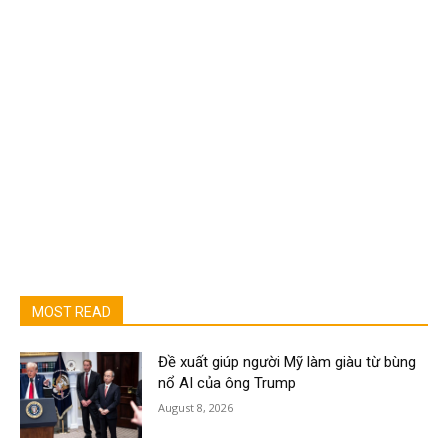
MOST READ
Đề xuất giúp người Mỹ làm giàu từ bùng
nổ AI của ông Trump
August 8, 2026