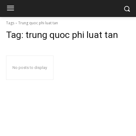
Tags
Trung quoc phi luat tan
Tag:
trung quoc phi luat tan
No posts to display