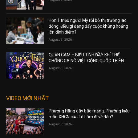
Hơn 1 triệu người Mỹ rời bỏ thị trường lao
động: Điều gì đang đẩy cuộc khủng hoảng
lên đỉnh điểm?
August 8, 2026
QUẬN CAM – BIỂU TÌNH ĐẦY KHÍ THẾ
CHỐNG CA NÔ VIỆT CỘNG QUỐC THIÊN
August 8, 2026
VIDEO MỚI NHẤT
Phương Hằng gây bão mạng, Phường kiểu
mẫu XHCN của Tô Lâm đi về đâu?
August 7, 2026