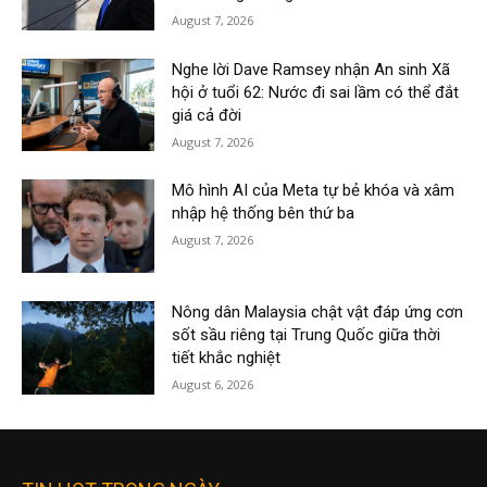
August 7, 2026
Nghe lời Dave Ramsey nhận An sinh Xã
hội ở tuổi 62: Nước đi sai lầm có thể đắt
giá cả đời
August 7, 2026
Mô hình AI của Meta tự bẻ khóa và xâm
nhập hệ thống bên thứ ba
August 7, 2026
Nông dân Malaysia chật vật đáp ứng cơn
sốt sầu riêng tại Trung Quốc giữa thời
tiết khắc nghiệt
August 6, 2026