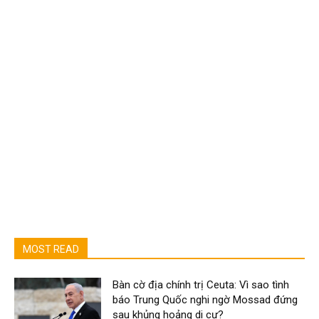
MOST READ
Bàn cờ địa chính trị Ceuta: Vì sao tình
báo Trung Quốc nghi ngờ Mossad đứng
sau khủng hoảng di cư?