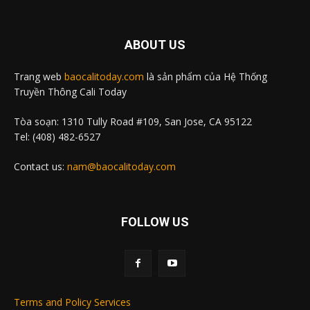
ABOUT US
Trang web
baocalitoday.com
là sản phẩm của Hệ Thống
Truyền Thông Cali Today
Tòa soạn: 1310 Tully Road #109, San Jose, CA 95122
Tel: (408) 482-6527
Contact us:
nam@baocalitoday.com
FOLLOW US
Terms and Policy Services