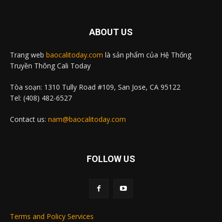
ABOUT US
Trang web
baocalitoday.com
là sản phẩm của Hệ Thống
Truyền Thông Cali Today
Tòa soạn: 1310 Tully Road #109, San Jose, CA 95122
Tel: (408) 482-6527
Contact us:
nam@baocalitoday.com
FOLLOW US
Terms and Policy Services