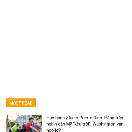
MOST READ
Hạn hán kỷ lục ở Puerto Rico: Hàng trăm
nghìn dân Mỹ “kêu trời”, Washington vẫn
ngó lơ?