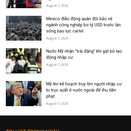
August 7, 2026
Mexico điều động quân đội bảo vệ
ngành công nghiệp bơ tỷ USD trước làn
sóng bạo lực cartel
August 7, 2026
Nước Mỹ nhận “trái đắng” khi gạt bỏ lao
động nhập cư
August 7, 2026
Mỹ lên kế hoạch truy tìm người nhập cư
bị trục xuất ở nước ngoài để thu tiền
phạt
August 7, 2026