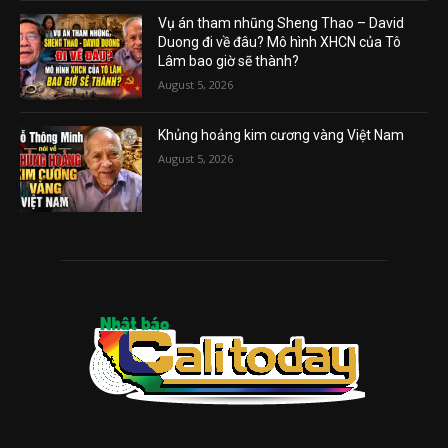
Vụ án tham nhũng Sheng Thao – David
Duong đi về đâu? Mô hình XHCN của Tô
Lâm bao giờ sẽ thành?
August 5, 2026
Khủng hoảng kim cương vàng Việt Nam
August 5, 2026