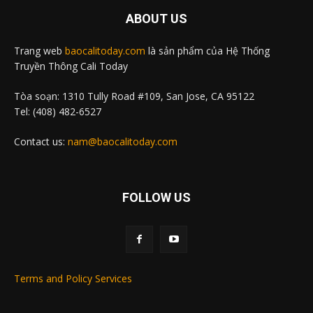
ABOUT US
Trang web
baocalitoday.com
là sản phẩm của Hệ Thống
Truyền Thông Cali Today
Tòa soạn: 1310 Tully Road #109, San Jose, CA 95122
Tel: (408) 482-6527
Contact us:
nam@baocalitoday.com
FOLLOW US
Terms and Policy Services