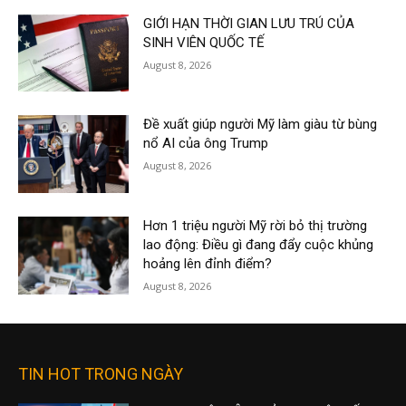
GIỚI HẠN THỜI GIAN LƯU TRÚ CỦA
SINH VIÊN QUỐC TẾ
August 8, 2026
Đề xuất giúp người Mỹ làm giàu từ bùng
nổ AI của ông Trump
August 8, 2026
Hơn 1 triệu người Mỹ rời bỏ thị trường
lao động: Điều gì đang đẩy cuộc khủng
hoảng lên đỉnh điểm?
August 8, 2026
TIN HOT TRONG NGÀY