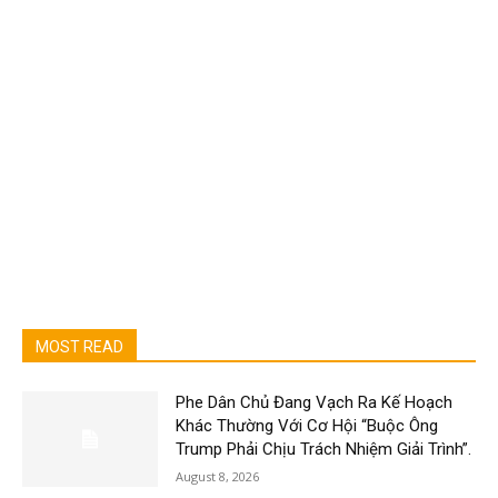
MOST READ
Phe Dân Chủ Đang Vạch Ra Kế Hoạch
Khác Thường Với Cơ Hội “Buộc Ông
Trump Phải Chịu Trách Nhiệm Giải Trình”.
August 8, 2026