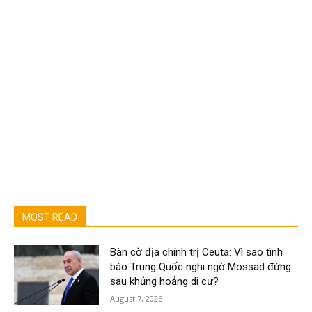
MOST READ
Bàn cờ địa chính trị Ceuta: Vì sao tình
báo Trung Quốc nghi ngờ Mossad đứng
sau khủng hoảng di cư?
August 7, 2026