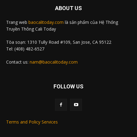
ABOUT US
Trang web
baocalitoday.com
là sản phẩm của Hệ Thống
Truyền Thông Cali Today
Tòa soạn: 1310 Tully Road #109, San Jose, CA 95122
Tel: (408) 482-6527
Contact us:
nam@baocalitoday.com
FOLLOW US
Terms and Policy Services