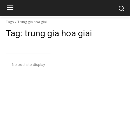
Tags
Trung gia hoa giai
Tag:
trung gia hoa giai
No posts to display