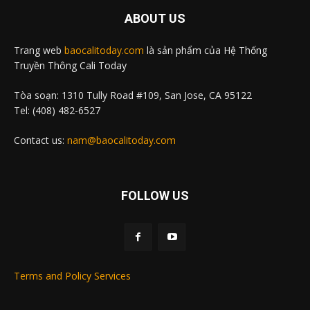
ABOUT US
Trang web
baocalitoday.com
là sản phẩm của Hệ Thống
Truyền Thông Cali Today
Tòa soạn: 1310 Tully Road #109, San Jose, CA 95122
Tel: (408) 482-6527
Contact us:
nam@baocalitoday.com
FOLLOW US
Terms and Policy Services