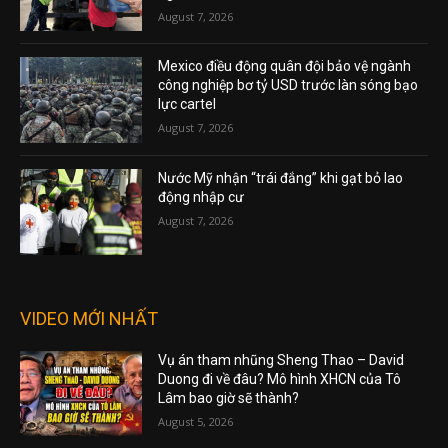
August 7, 2026
Mexico điều động quân đội bảo vệ ngành
công nghiệp bơ tỷ USD trước làn sóng bạo
lực cartel
August 7, 2026
Nước Mỹ nhận “trái đắng” khi gạt bỏ lao
động nhập cư
August 7, 2026
VIDEO MỚI NHẤT
Vụ án tham nhũng Sheng Thao – David
Duong đi về đâu? Mô hình XHCN của Tô
Lâm bao giờ sẽ thành?
August 5, 2026