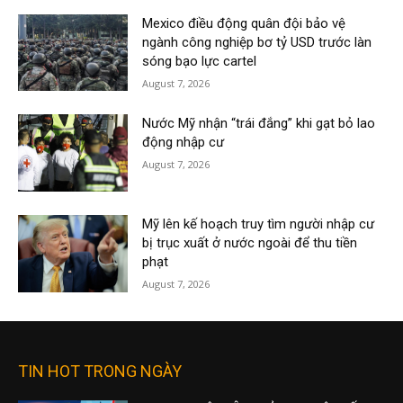
Mexico điều động quân đội bảo vệ
ngành công nghiệp bơ tỷ USD trước làn
sóng bạo lực cartel
August 7, 2026
Nước Mỹ nhận “trái đắng” khi gạt bỏ lao
động nhập cư
August 7, 2026
Mỹ lên kế hoạch truy tìm người nhập cư
bị trục xuất ở nước ngoài để thu tiền
phạt
August 7, 2026
TIN HOT TRONG NGÀY