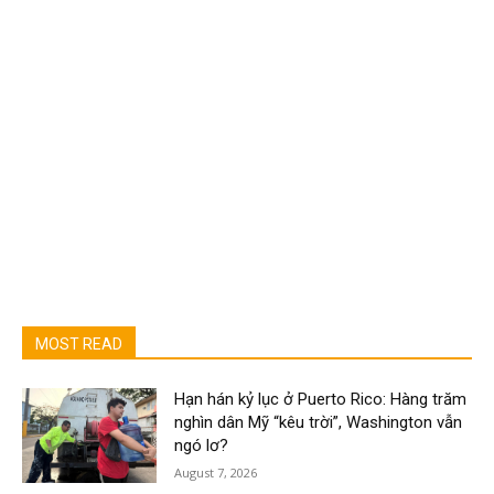
MOST READ
Hạn hán kỷ lục ở Puerto Rico: Hàng trăm
nghìn dân Mỹ “kêu trời”, Washington vẫn
ngó lơ?
August 7, 2026