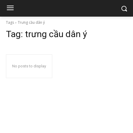
Tags
Trưng cầu dân ý
Tag:
trưng cầu dân ý
No posts to display