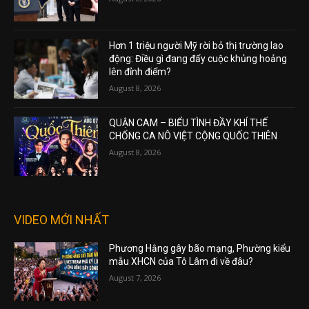
Hơn 1 triệu người Mỹ rời bỏ thị trường lao
động: Điều gì đang đẩy cuộc khủng hoảng
lên đỉnh điểm?
August 8, 2026
QUẬN CAM – BIỂU TÌNH ĐẦY KHÍ THẾ
CHỐNG CA NÔ VIỆT CỘNG QUỐC THIÊN
August 8, 2026
VIDEO MỚI NHẤT
Phương Hằng gây bão mạng, Phường kiểu
mẫu XHCN của Tô Lâm đi về đâu?
August 7, 2026