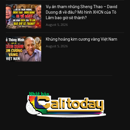
Vụ án tham nhũng Sheng Thao – David
Duong đi về đâu? Mô hình XHCN của Tô
Lâm bao giờ sẽ thành?
August 5, 2026
Khủng hoảng kim cương vàng Việt Nam
August 5, 2026