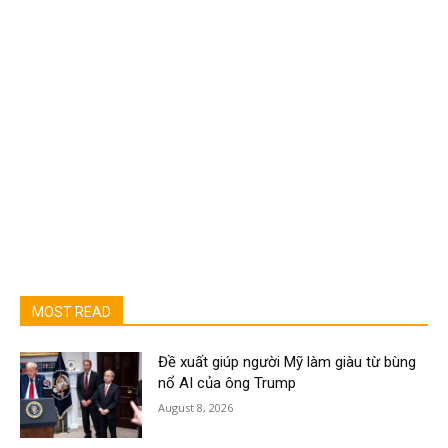
MOST READ
Đề xuất giúp người Mỹ làm giàu từ bùng
nổ AI của ông Trump
August 8, 2026