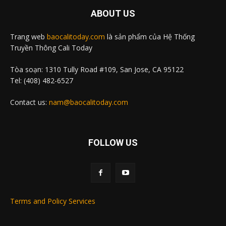
ABOUT US
Trang web
baocalitoday.com
là sản phẩm của Hệ Thống
Truyền Thông Cali Today
Tòa soạn: 1310 Tully Road #109, San Jose, CA 95122
Tel: (408) 482-6527
Contact us:
nam@baocalitoday.com
FOLLOW US
Terms and Policy Services