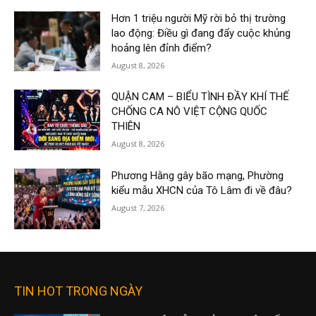
Hơn 1 triệu người Mỹ rời bỏ thị trường
lao động: Điều gì đang đẩy cuộc khủng
hoảng lên đỉnh điểm?
August 8, 2026
QUẬN CAM – BIỂU TÌNH ĐẦY KHÍ THẾ
CHỐNG CA NÔ VIỆT CỘNG QUỐC
THIÊN
August 8, 2026
Phương Hằng gây bão mạng, Phường
kiểu mẫu XHCN của Tô Lâm đi về đâu?
August 7, 2026
TIN HOT TRONG NGÀY