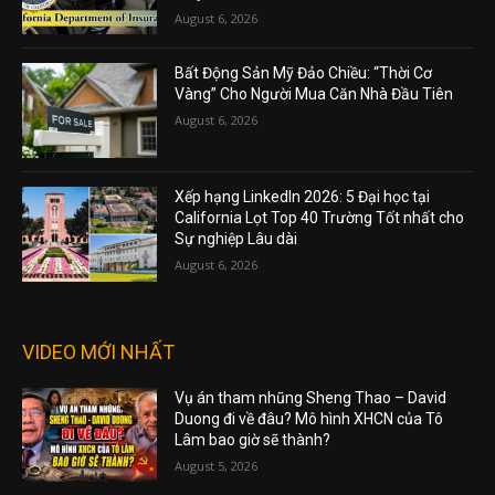
August 6, 2026
Bất Động Sản Mỹ Đảo Chiều: “Thời Cơ
Vàng” Cho Người Mua Căn Nhà Đầu Tiên
August 6, 2026
Xếp hạng LinkedIn 2026: 5 Đại học tại
California Lọt Top 40 Trường Tốt nhất cho
Sự nghiệp Lâu dài
August 6, 2026
VIDEO MỚI NHẤT
Vụ án tham nhũng Sheng Thao – David
Duong đi về đâu? Mô hình XHCN của Tô
Lâm bao giờ sẽ thành?
August 5, 2026