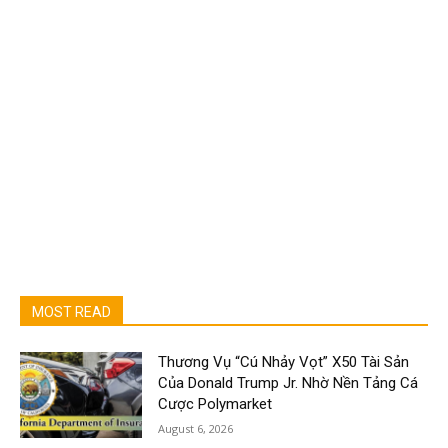
MOST READ
Thương Vụ “Cú Nhảy Vọt” X50 Tài Sản
Của Donald Trump Jr. Nhờ Nền Tảng Cá
Cược Polymarket
August 6, 2026