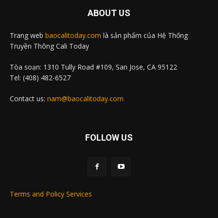
ABOUT US
Trang web
baocalitoday.com
là sản phẩm của Hệ Thống
Truyền Thông Cali Today
Tòa soạn: 1310 Tully Road #109, San Jose, CA 95122
Tel: (408) 482-6527
Contact us:
nam@baocalitoday.com
FOLLOW US
Terms and Policy Services