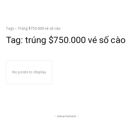
Tags
Trúng $750.000 vé số cào
Tag:
trúng $750.000 vé số cào
No posts to display
- Advertisment -