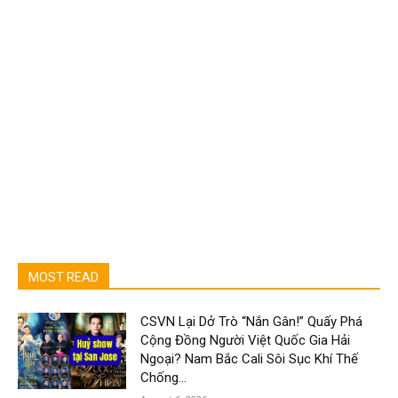
MOST READ
CSVN Lại Dở Trò “Nắn Gân!” Quấy Phá
Cộng Đồng Người Việt Quốc Gia Hải
Ngoại? Nam Bắc Cali Sôi Sục Khí Thế
Chống...