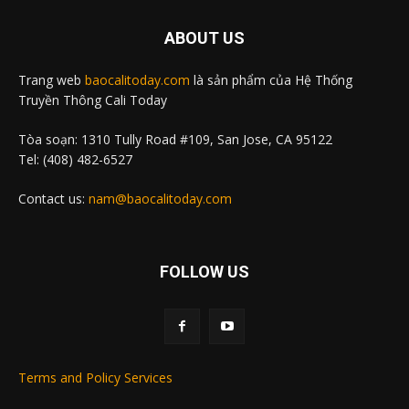
ABOUT US
Trang web
baocalitoday.com
là sản phẩm của Hệ Thống
Truyền Thông Cali Today
Tòa soạn: 1310 Tully Road #109, San Jose, CA 95122
Tel: (408) 482-6527
Contact us:
nam@baocalitoday.com
FOLLOW US
Terms and Policy Services