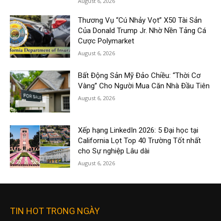
August 6, 2026
Thương Vụ “Cú Nhảy Vọt” X50 Tài Sản
Của Donald Trump Jr. Nhờ Nền Tảng Cá
Cược Polymarket
August 6, 2026
Bất Động Sản Mỹ Đảo Chiều: “Thời Cơ
Vàng” Cho Người Mua Căn Nhà Đầu Tiên
August 6, 2026
Xếp hạng LinkedIn 2026: 5 Đại học tại
California Lọt Top 40 Trường Tốt nhất
cho Sự nghiệp Lâu dài
August 6, 2026
TIN HOT TRONG NGÀY