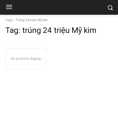
Tags
Trúng 24 triệu Mỹ kim
Tag:
trúng 24 triệu Mỹ kim
No posts to display