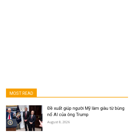
MOST READ
Đề xuất giúp người Mỹ làm giàu từ bùng
nổ AI của ông Trump
August 8, 2026