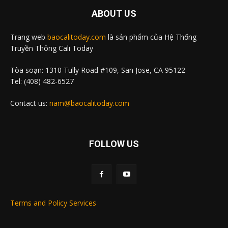
ABOUT US
Trang web
baocalitoday.com
là sản phẩm của Hệ Thống
Truyền Thông Cali Today
Tòa soạn: 1310 Tully Road #109, San Jose, CA 95122
Tel: (408) 482-6527
Contact us:
nam@baocalitoday.com
FOLLOW US
Terms and Policy Services