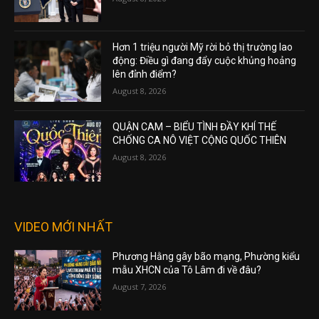
Hơn 1 triệu người Mỹ rời bỏ thị trường lao
động: Điều gì đang đẩy cuộc khủng hoảng
lên đỉnh điểm?
August 8, 2026
QUẬN CAM – BIỂU TÌNH ĐẦY KHÍ THẾ
CHỐNG CA NÔ VIỆT CỘNG QUỐC THIÊN
August 8, 2026
VIDEO MỚI NHẤT
Phương Hằng gây bão mạng, Phường kiểu
mẫu XHCN của Tô Lâm đi về đâu?
August 7, 2026