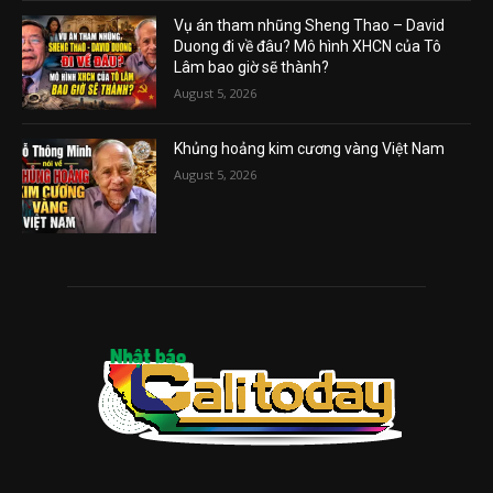
Vụ án tham nhũng Sheng Thao – David
Duong đi về đâu? Mô hình XHCN của Tô
Lâm bao giờ sẽ thành?
August 5, 2026
Khủng hoảng kim cương vàng Việt Nam
August 5, 2026