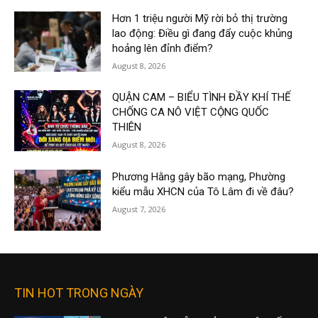
Hơn 1 triệu người Mỹ rời bỏ thị trường
lao động: Điều gì đang đẩy cuộc khủng
hoảng lên đỉnh điểm?
August 8, 2026
QUẬN CAM – BIỂU TÌNH ĐẦY KHÍ THẾ
CHỐNG CA NÔ VIỆT CỘNG QUỐC
THIÊN
August 8, 2026
Phương Hằng gây bão mạng, Phường
kiểu mẫu XHCN của Tô Lâm đi về đâu?
August 7, 2026
TIN HOT TRONG NGÀY