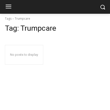
Tags
Trumpcare
Tag:
Trumpcare
No posts to display