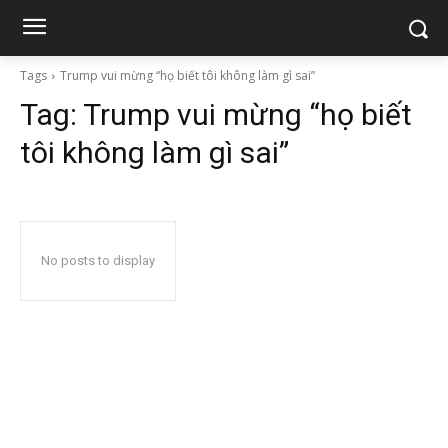
Tags
Trump vui mừng “họ biết tôi không làm gì sai”
Tag:
Trump vui mừng “họ biết
tôi không làm gì sai”
No posts to display