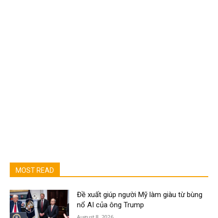
MOST READ
Đề xuất giúp người Mỹ làm giàu từ bùng
nổ AI của ông Trump
August 8, 2026