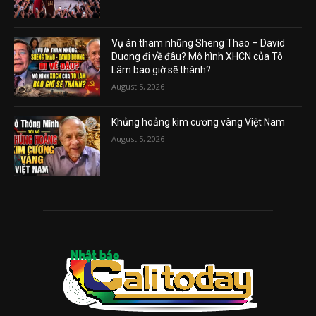
Vụ án tham nhũng Sheng Thao – David
Duong đi về đâu? Mô hình XHCN của Tô
Lâm bao giờ sẽ thành?
August 5, 2026
Khủng hoảng kim cương vàng Việt Nam
August 5, 2026