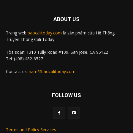
ABOUT US
Trang web
baocalitoday.com
là sản phẩm của Hệ Thống
Truyền Thông Cali Today
Tòa soạn: 1310 Tully Road #109, San Jose, CA 95122
Tel: (408) 482-6527
Contact us:
nam@baocalitoday.com
FOLLOW US
Terms and Policy Services