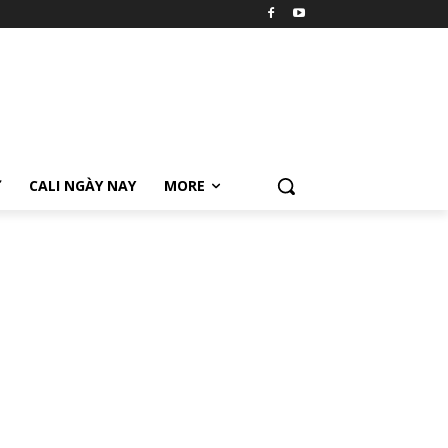
Ữ
CALI NGÀY NAY
MORE