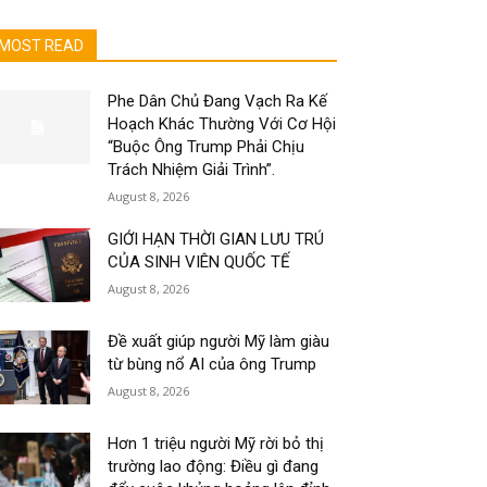
MOST READ
Phe Dân Chủ Đang Vạch Ra Kế
Hoạch Khác Thường Với Cơ Hội
“Buộc Ông Trump Phải Chịu
Trách Nhiệm Giải Trình”.
August 8, 2026
GIỚI HẠN THỜI GIAN LƯU TRÚ
CỦA SINH VIÊN QUỐC TẾ
August 8, 2026
Đề xuất giúp người Mỹ làm giàu
từ bùng nổ AI của ông Trump
August 8, 2026
Hơn 1 triệu người Mỹ rời bỏ thị
trường lao động: Điều gì đang