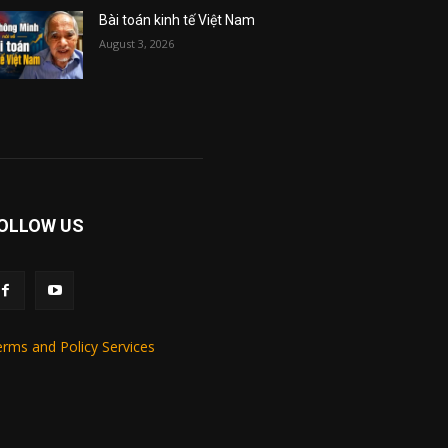
Bài toán kinh tế Việt Nam
August 3, 2026
OLLOW US
rms and Policy Services