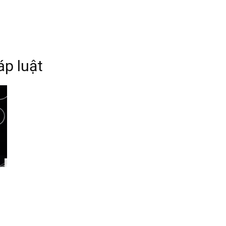
p luật