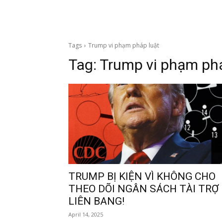
Tags
Trump vi phạm pháp luật
Tag:
Trump vi phạm phá
TRUMP BỊ KIỆN VÌ KHÔNG CHO
THEO DÕI NGÂN SÁCH TÀI TRỢ
LIÊN BANG!
April 14, 2025