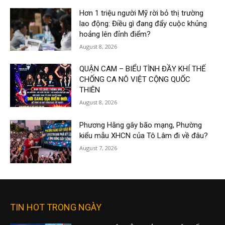
Hơn 1 triệu người Mỹ rời bỏ thị trường
lao động: Điều gì đang đẩy cuộc khủng
hoảng lên đỉnh điểm?
August 8, 2026
QUẬN CAM – BIỂU TÌNH ĐẦY KHÍ THẾ
CHỐNG CA NÔ VIỆT CỘNG QUỐC
THIÊN
August 8, 2026
Phương Hằng gây bão mạng, Phường
kiểu mẫu XHCN của Tô Lâm đi về đâu?
August 7, 2026
TIN HOT TRONG NGÀY