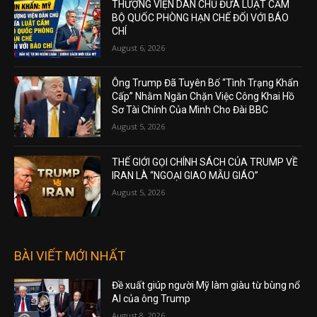
THƯỢNG VIỆN DÂN CHỦ ĐƯA LUẬT CẤM
BỘ QUỐC PHÒNG HẠN CHẾ ĐỐI VỚI BÁO
CHÍ
August 6, 2026
Ông Trump Đã Tuyên Bố “Tình Trạng Khẩn
Cấp” Nhằm Ngăn Chặn Việc Công Khai Hồ
Sơ Tài Chính Của Mình Cho Đài BBC
August 5, 2026
THẾ GIỚI GỌI CHÍNH SÁCH CỦA TRUMP VỀ
IRAN LÀ “NGOẠI GIAO MẪU GIÁO”
August 5, 2026
BÀI VIẾT MỚI NHẤT
Đề xuất giúp người Mỹ làm giàu từ bùng nổ
AI của ông Trump
August 8, 2026