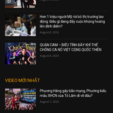
Hơn 1 triệu người Mỹ rời bỏ thị trường lao
động: Điều gì đang đẩy cuộc khủng hoảng
lên đỉnh điểm?
August 8, 2026
QUẬN CAM – BIỂU TÌNH ĐẦY KHÍ THẾ
CHỐNG CA NÔ VIỆT CỘNG QUỐC THIÊN
August 8, 2026
VIDEO MỚI NHẤT
Phương Hằng gây bão mạng, Phường kiểu
mẫu XHCN của Tô Lâm đi về đâu?
August 7, 2026