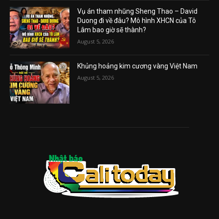
Vụ án tham nhũng Sheng Thao – David
Duong đi về đâu? Mô hình XHCN của Tô
Lâm bao giờ sẽ thành?
August 5, 2026
Khủng hoảng kim cương vàng Việt Nam
August 5, 2026