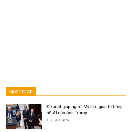
MOST READ
Đề xuất giúp người Mỹ làm giàu từ bùng
nổ AI của ông Trump
August 8, 2026