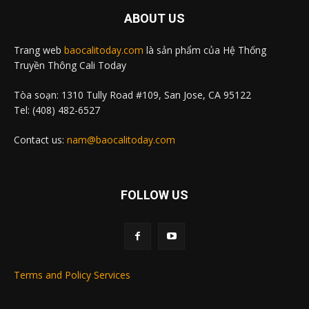
ABOUT US
Trang web
baocalitoday.com
là sản phẩm của Hệ Thống
Truyền Thông Cali Today
Tòa soạn: 1310 Tully Road #109, San Jose, CA 95122
Tel: (408) 482-6527
Contact us:
nam@baocalitoday.com
FOLLOW US
Terms and Policy Services