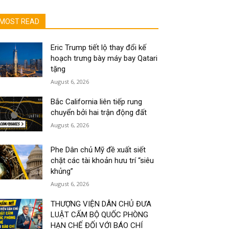
MOST READ
Eric Trump tiết lộ thay đổi kế
hoạch trưng bày máy bay Qatari
tặng
August 6, 2026
Bắc California liên tiếp rung
chuyển bởi hai trận động đất
August 6, 2026
Phe Dân chủ Mỹ đề xuất siết
chặt các tài khoản hưu trí “siêu
khủng”
August 6, 2026
THƯỢNG VIỆN DÂN CHỦ ĐƯA
LUẬT CẤM BỘ QUỐC PHÒNG
HẠN CHẾ ĐỐI VỚI BÁO CHÍ