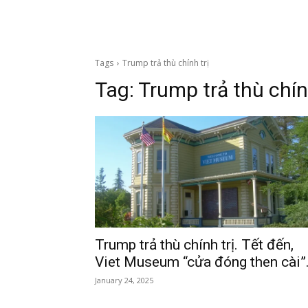
Tags
Trump trả thù chính trị
Tag:
Trump trả thù chính
Trump trả thù chính trị. Tết đến,
Viet Museum “cửa đóng then cài”
January 24, 2025