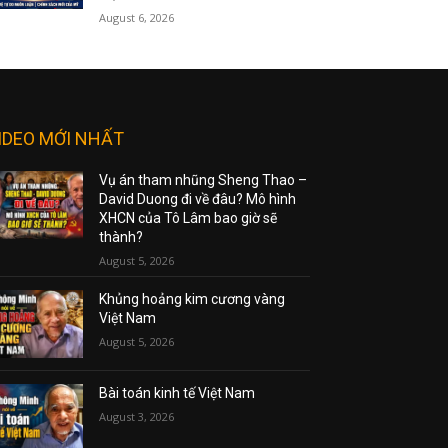
August 6, 2026
IDEO MỚI NHẤT
Vụ án tham nhũng Sheng Thao –
David Duong đi về đâu? Mô hình
XHCN của Tô Lâm bao giờ sẽ
thành?
August 5, 2026
Khủng hoảng kim cương vàng
Việt Nam
August 5, 2026
Bài toán kinh tế Việt Nam
August 3, 2026