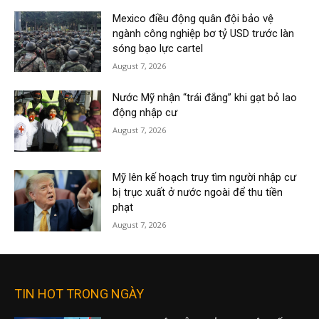
Mexico điều động quân đội bảo vệ
ngành công nghiệp bơ tỷ USD trước làn
sóng bạo lực cartel
August 7, 2026
Nước Mỹ nhận “trái đắng” khi gạt bỏ lao
động nhập cư
August 7, 2026
Mỹ lên kế hoạch truy tìm người nhập cư
bị trục xuất ở nước ngoài để thu tiền
phạt
August 7, 2026
TIN HOT TRONG NGÀY