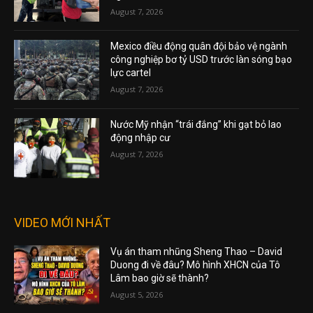
August 7, 2026
Mexico điều động quân đội bảo vệ ngành
công nghiệp bơ tỷ USD trước làn sóng bạo
lực cartel
August 7, 2026
Nước Mỹ nhận “trái đắng” khi gạt bỏ lao
động nhập cư
August 7, 2026
VIDEO MỚI NHẤT
Vụ án tham nhũng Sheng Thao – David
Duong đi về đâu? Mô hình XHCN của Tô
Lâm bao giờ sẽ thành?
August 5, 2026