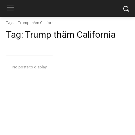
Tags
Trump thăm California
Tag:
Trump thăm California
No posts to display