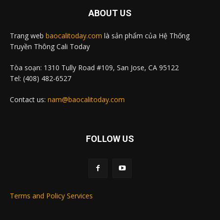
ABOUT US
Trang web
baocalitoday.com
là sản phẩm của Hệ Thống
Truyền Thông Cali Today
Tòa soạn: 1310 Tully Road #109, San Jose, CA 95122
Tel: (408) 482-6527
Contact us:
nam@baocalitoday.com
FOLLOW US
Terms and Policy Services