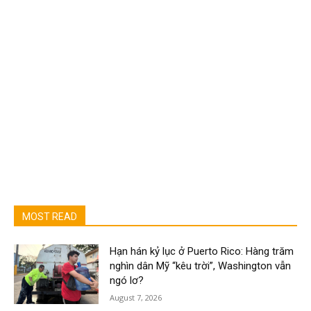
MOST READ
Hạn hán kỷ lục ở Puerto Rico: Hàng trăm
nghìn dân Mỹ “kêu trời”, Washington vẫn
ngó lơ?
August 7, 2026