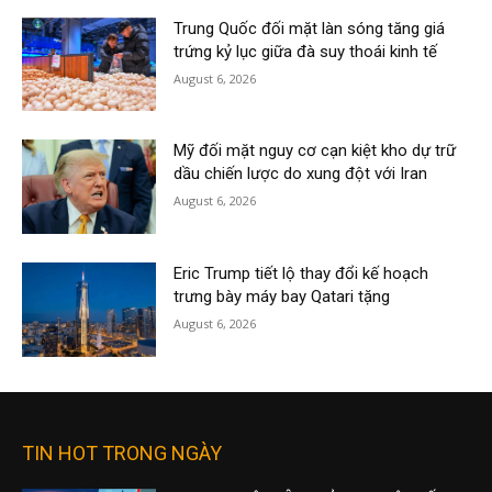
Trung Quốc đối mặt làn sóng tăng giá
trứng kỷ lục giữa đà suy thoái kinh tế
August 6, 2026
Mỹ đối mặt nguy cơ cạn kiệt kho dự trữ
dầu chiến lược do xung đột với Iran
August 6, 2026
Eric Trump tiết lộ thay đổi kế hoạch
trưng bày máy bay Qatari tặng
August 6, 2026
TIN HOT TRONG NGÀY