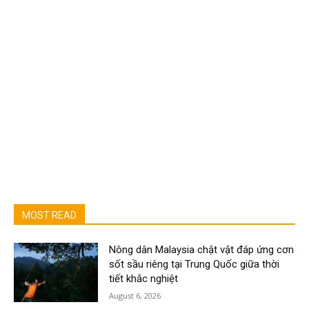
MOST READ
Nông dân Malaysia chật vật đáp ứng cơn
sốt sầu riêng tại Trung Quốc giữa thời
tiết khắc nghiệt
August 6, 2026