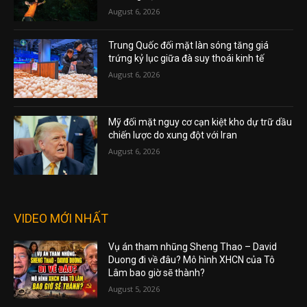
August 6, 2026
Trung Quốc đối mặt làn sóng tăng giá
trứng kỷ lục giữa đà suy thoái kinh tế
August 6, 2026
Mỹ đối mặt nguy cơ cạn kiệt kho dự trữ dầu
chiến lược do xung đột với Iran
August 6, 2026
VIDEO MỚI NHẤT
Vụ án tham nhũng Sheng Thao – David
Duong đi về đâu? Mô hình XHCN của Tô
Lâm bao giờ sẽ thành?
August 5, 2026