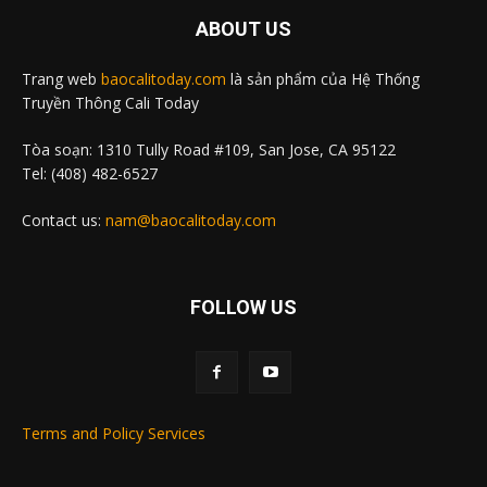
ABOUT US
Trang web
baocalitoday.com
là sản phẩm của Hệ Thống
Truyền Thông Cali Today
Tòa soạn: 1310 Tully Road #109, San Jose, CA 95122
Tel: (408) 482-6527
Contact us:
nam@baocalitoday.com
FOLLOW US
Terms and Policy Services