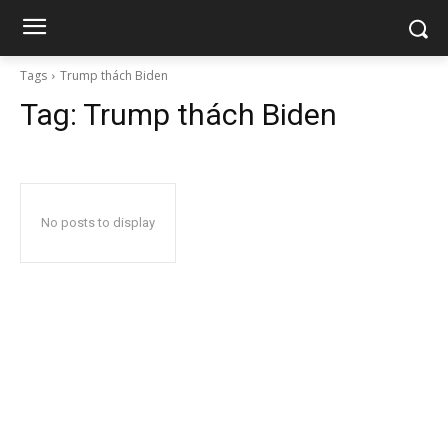
Tags
Trump thách Biden
Tag:
Trump thách Biden
No posts to display