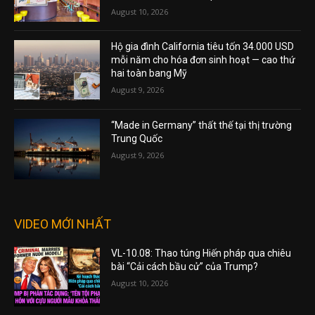
August 10, 2026
Hộ gia đình California tiêu tốn 34.000 USD
mỗi năm cho hóa đơn sinh hoạt — cao thứ
hai toàn bang Mỹ
August 9, 2026
“Made in Germany” thất thế tại thị trường
Trung Quốc
August 9, 2026
VIDEO MỚI NHẤT
VL-10.08: Thao túng Hiến pháp qua chiêu
bài “Cải cách bầu cử” của Trump?
August 10, 2026