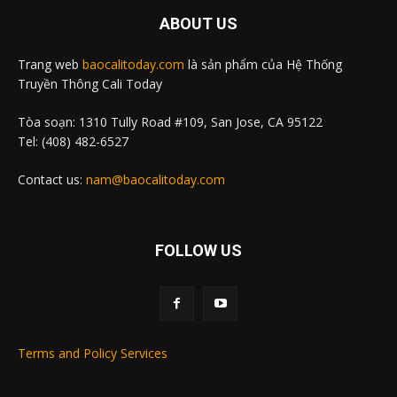
ABOUT US
Trang web
baocalitoday.com
là sản phẩm của Hệ Thống
Truyền Thông Cali Today
Tòa soạn: 1310 Tully Road #109, San Jose, CA 95122
Tel: (408) 482-6527
Contact us:
nam@baocalitoday.com
FOLLOW US
Terms and Policy Services