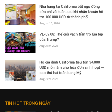
Nhà hàng tại California bất ngờ đóng
cửa chỉ vài tuần sau khi nhận khoản hỗ
trợ 100.000 USD từ thành phố
August 10, 2026
VL-09.08: Thế giới vạch trần trò lừa bịp
của Trump?
August 9, 2026
Hộ gia đình California tiêu tốn 34.000
USD mỗi năm cho hóa đơn sinh hoạt —
cao thứ hai toàn bang Mỹ
August 9, 2026
TIN HOT TRONG NGÀY