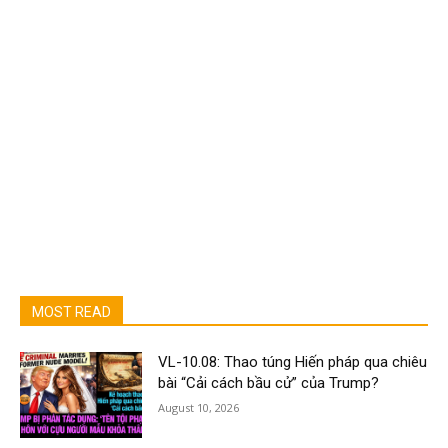
MOST READ
VL-10.08: Thao túng Hiến pháp qua chiêu
bài “Cải cách bầu cử” của Trump?
August 10, 2026