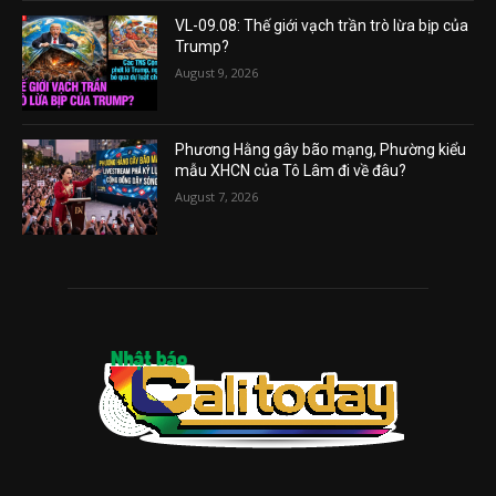
VL-09.08: Thế giới vạch trần trò lừa bịp của
Trump?
August 9, 2026
Phương Hằng gây bão mạng, Phường kiểu
mẫu XHCN của Tô Lâm đi về đâu?
August 7, 2026