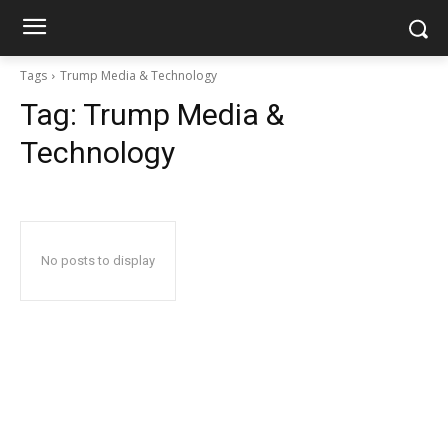
Tags
Trump Media & Technology
Tag:
Trump Media &
Technology
No posts to display