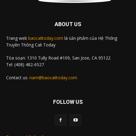
ABOUT US
Trang web
baocalitoday.com
là sản phẩm của Hệ Thống
Truyền Thông Cali Today
Tòa soạn: 1310 Tully Road #109, San Jose, CA 95122
Tel: (408) 482-6527
Contact us:
nam@baocalitoday.com
FOLLOW US