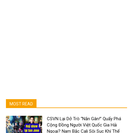
MOST READ
CSVN Lại Dở Trò “Nắn Gân!” Quấy Phá
Cộng Đồng Người Việt Quốc Gia Hải
Ngoại? Nam Bắc Cali Sôi Sục Khí Thế