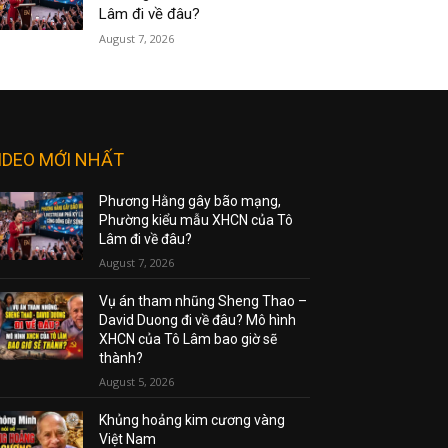
Lâm đi về đâu?
August 7, 2026
IDEO MỚI NHẤT
Phương Hằng gây bão mạng,
Phường kiểu mẫu XHCN của Tô
Lâm đi về đâu?
August 7, 2026
Vụ án tham nhũng Sheng Thao –
David Duong đi về đâu? Mô hình
XHCN của Tô Lâm bao giờ sẽ
thành?
August 5, 2026
Khủng hoảng kim cương vàng
Việt Nam