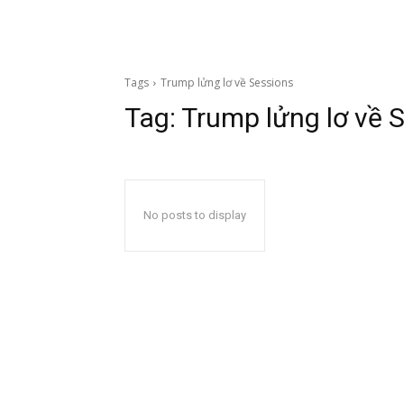
Tags
Trump lửng lơ về Sessions
Tag:
Trump lửng lơ về 
No posts to display