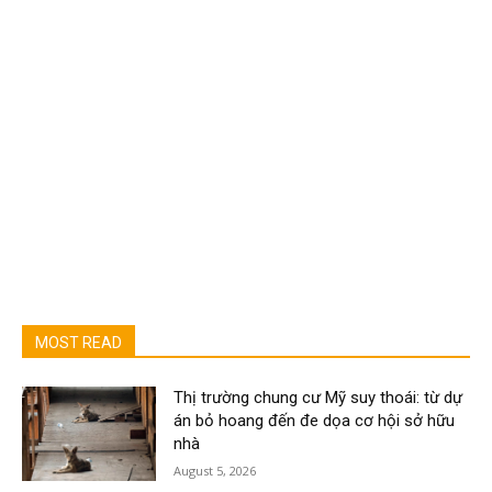
MOST READ
Thị trường chung cư Mỹ suy thoái: từ dự
án bỏ hoang đến đe dọa cơ hội sở hữu
nhà
August 5, 2026