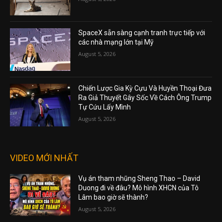
SpaceX sẵn sàng cạnh tranh trực tiếp với
các nhà mạng lớn tại Mỹ
August 5, 2026
Chiến Lược Gia Kỳ Cựu Và Huyền Thoại Đưa
Ra Giả Thuyết Gây Sốc Về Cách Ông Trump
Tự Cứu Lấy Mình
August 5, 2026
VIDEO MỚI NHẤT
Vụ án tham nhũng Sheng Thao – David
Duong đi về đâu? Mô hình XHCN của Tô
Lâm bao giờ sẽ thành?
August 5, 2026