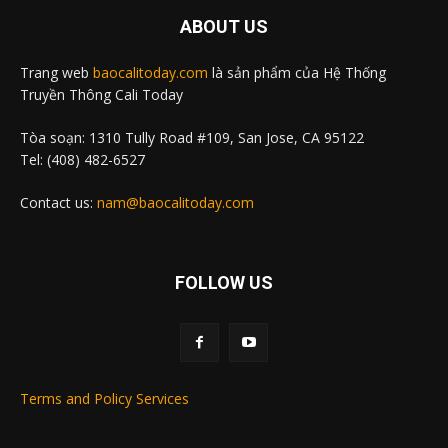
ABOUT US
Trang web
baocalitoday.com
là sản phẩm của Hệ Thống
Truyền Thông Cali Today
Tòa soạn: 1310 Tully Road #109, San Jose, CA 95122
Tel: (408) 482-6527
Contact us:
nam@baocalitoday.com
FOLLOW US
Terms and Policy Services