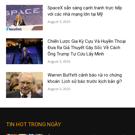
SpaceX sẵn sàng cạnh tranh trực tiếp
với các nhà mạng lớn tại Mỹ
August 5, 2026
Chiến Lược Gia Kỳ Cựu Và Huyền Thoại
Đưa Ra Giả Thuyết Gây Sốc Về Cách
Ông Trump Tự Cứu Lấy Mình
August 5, 2026
Warren Buffett cảnh báo rủi ro chứng
khoán: Lịch sử báo trước kịch bản gì?
August 5, 2026
TIN HOT TRONG NGÀY