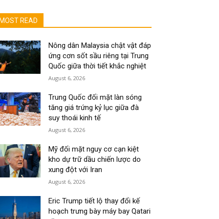
MOST READ
Nông dân Malaysia chật vật đáp
ứng cơn sốt sầu riêng tại Trung
Quốc giữa thời tiết khắc nghiệt
August 6, 2026
Trung Quốc đối mặt làn sóng
tăng giá trứng kỷ lục giữa đà
suy thoái kinh tế
August 6, 2026
Mỹ đối mặt nguy cơ cạn kiệt
kho dự trữ dầu chiến lược do
xung đột với Iran
August 6, 2026
Eric Trump tiết lộ thay đổi kế
hoạch trưng bày máy bay Qatari