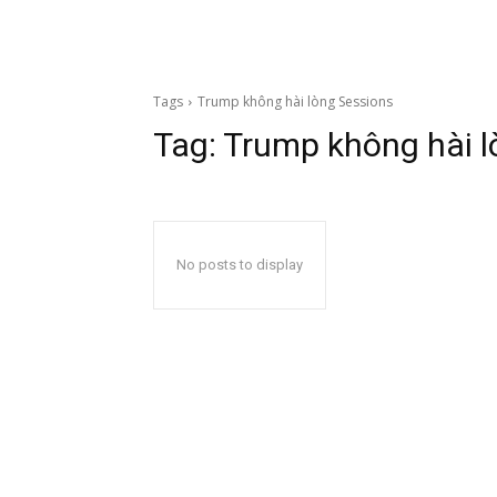
Tags
Trump không hài lòng Sessions
Tag:
Trump không hài l
No posts to display