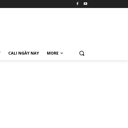
Ữ
CALI NGÀY NAY
MORE