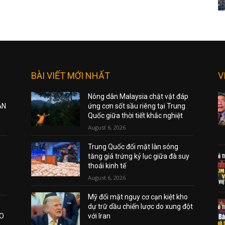
BÀI VIẾT MỚI NHẤT
V
Nông dân Malaysia chật vật đáp
ẠN
ứng cơn sốt sầu riêng tại Trung
Quốc giữa thời tiết khắc nghiệt
August 6, 2026
Trung Quốc đối mặt làn sóng
tăng giá trứng kỷ lục giữa đà suy
thoái kinh tế
August 6, 2026
Mỹ đối mặt nguy cơ cạn kiệt kho
dự trữ dầu chiến lược do xung đột
AO
với Iran