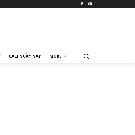
Ữ
CALI NGÀY NAY
MORE