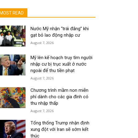
MOST READ
Nước Mỹ nhận “trái đắng” khi
gạt bỏ lao động nhập cư
August 7, 2026
Mỹ lên kế hoạch truy tìm người
nhập cư bị trục xuất ở nước
ngoài để thu tiền phạt
August 7, 2026
Chương trình mầm non miễn
phí dành cho các gia đình có
thu nhập thấp
August 7, 2026
Tổng thống Trump nhận định
xung đột với Iran sẽ sớm kết
thúc