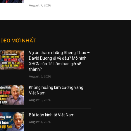
August 7, 2026
IDEO MỚI NHẤT
Vụ án tham nhũng Sheng Thao –
David Duong đi về đâu? Mô hình
XHCN của Tô Lâm bao giờ sẽ
thành?
August 5, 2026
Khủng hoảng kim cương vàng
Việt Nam
August 5, 2026
Bài toán kinh tế Việt Nam
August 3, 2026