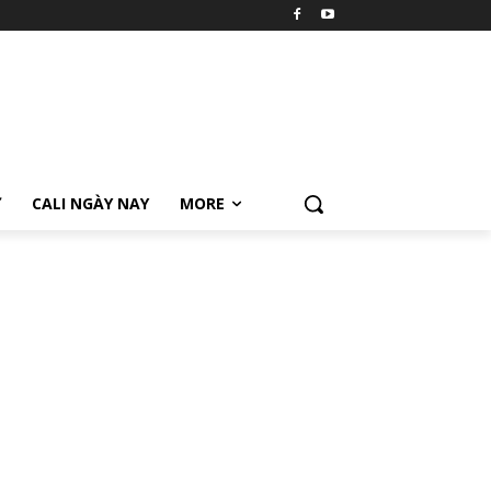
Ữ
CALI NGÀY NAY
MORE