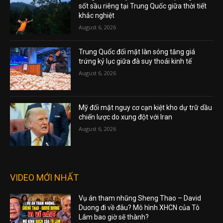
sốt sầu riêng tại Trung Quốc giữa thời tiết
khắc nghiệt
August 6, 2026
Trung Quốc đối mặt làn sóng tăng giá
trứng kỷ lục giữa đà suy thoái kinh tế
August 6, 2026
Mỹ đối mặt nguy cơ cạn kiệt kho dự trữ dầu
chiến lược do xung đột với Iran
August 6, 2026
VIDEO MỚI NHẤT
Vụ án tham nhũng Sheng Thao – David
Duong đi về đâu? Mô hình XHCN của Tô
Lâm bao giờ sẽ thành?