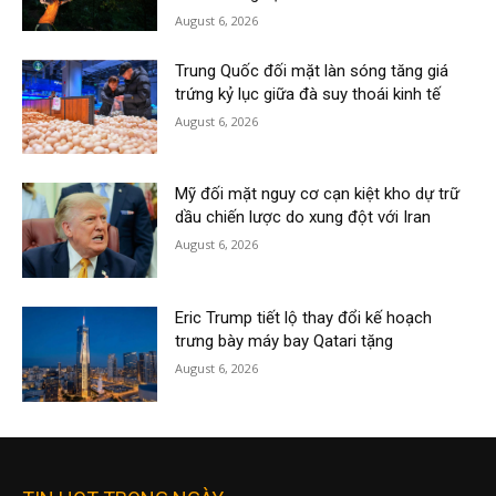
August 6, 2026
Trung Quốc đối mặt làn sóng tăng giá
trứng kỷ lục giữa đà suy thoái kinh tế
August 6, 2026
Mỹ đối mặt nguy cơ cạn kiệt kho dự trữ
dầu chiến lược do xung đột với Iran
August 6, 2026
Eric Trump tiết lộ thay đổi kế hoạch
trưng bày máy bay Qatari tặng
August 6, 2026