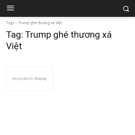
Tags
Trump ghé thương xá Việt
Tag:
Trump ghé thương xá
Việt
No posts to display