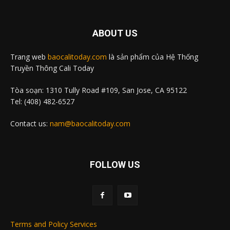
ABOUT US
Trang web
baocalitoday.com
là sản phẩm của Hệ Thống
Truyền Thông Cali Today
Tòa soạn: 1310 Tully Road #109, San Jose, CA 95122
Tel: (408) 482-6527
Contact us:
nam@baocalitoday.com
FOLLOW US
Terms and Policy Services