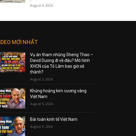
August 6, 2026
IDEO MỚI NHẤT
Vụ án tham nhũng Sheng Thao –
David Duong đi về đâu? Mô hình
XHCN của Tô Lâm bao giờ sẽ
thành?
August 5, 2026
Khủng hoảng kim cương vàng
Việt Nam
August 5, 2026
Bài toán kinh tế Việt Nam
August 3, 2026