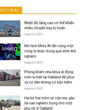
MOST READ
Nhiệt độ tăng cao có thể khiến
nhiều chuyến bay bị hoãn.
August 6, 2026
Mô hình Meta AI tấn công một
công ty khác trong quá trình thử
nghiệm
August 6, 2026
Phòng khám nha khoa di động
mới ra mắt tại Oakland để phục
vụ cư dân không có bảo hiểm
August 6, 2026
Hai bé trai trộm xe của mẹ, gây
tai nạn nghiêm trọng cho một
phụ nữ ở Oakland.