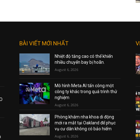
BÀI VIẾT MỚI NHẤT
V
Nhiệt độ tăng cao có thể khiến
nhiều chuyến bay bị hoãn.
August 6, 2026
Mô hình Meta AI tấn công một
công ty khác trong quá trình thử
nghiệm
AO
August 6, 2026
Phòng khám nha khoa di động
mới ra mắt tại Oakland để phục
vụ cư dân không có bảo hiểm
August 6, 2026
m