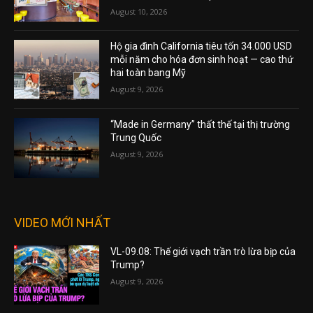
August 10, 2026
Hộ gia đình California tiêu tốn 34.000 USD
mỗi năm cho hóa đơn sinh hoạt — cao thứ
hai toàn bang Mỹ
August 9, 2026
“Made in Germany” thất thế tại thị trường
Trung Quốc
August 9, 2026
VIDEO MỚI NHẤT
VL-09.08: Thế giới vạch trần trò lừa bịp của
Trump?
August 9, 2026