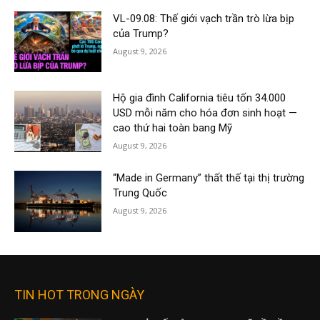
VL-09.08: Thế giới vạch trần trò lừa bịp
của Trump?
August 9, 2026
Hộ gia đình California tiêu tốn 34.000
USD mỗi năm cho hóa đơn sinh hoạt —
cao thứ hai toàn bang Mỹ
August 9, 2026
“Made in Germany” thất thế tại thị trường
Trung Quốc
August 9, 2026
TIN HOT TRONG NGÀY