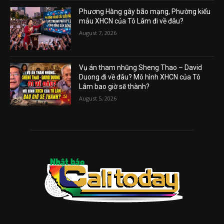
Phương Hằng gây bão mạng, Phường kiểu
mẫu XHCN của Tô Lâm đi về đâu?
August 7, 2026
Vụ án tham nhũng Sheng Thao – David
Duong đi về đâu? Mô hình XHCN của Tô
Lâm bao giờ sẽ thành?
August 5, 2026