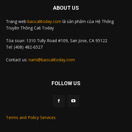
ABOUT US
Trang web
baocalitoday.com
là sản phẩm của Hệ Thống
Truyền Thông Cali Today
Tòa soạn: 1310 Tully Road #109, San Jose, CA 95122
Tel: (408) 482-6527
Contact us:
nam@baocalitoday.com
FOLLOW US
Terms and Policy Services