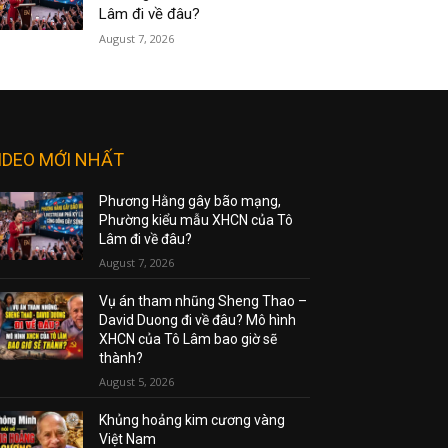
Lâm đi về đâu?
August 7, 2026
IDEO MỚI NHẤT
Phương Hằng gây bão mạng,
Phường kiểu mẫu XHCN của Tô
Lâm đi về đâu?
August 7, 2026
Vụ án tham nhũng Sheng Thao –
David Duong đi về đâu? Mô hình
XHCN của Tô Lâm bao giờ sẽ
thành?
August 5, 2026
Khủng hoảng kim cương vàng
Việt Nam