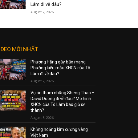
Lâm đi về đâu?
August 7, 2026
IDEO MỚI NHẤT
Phương Hằng gây bão mạng,
Phường kiểu mẫu XHCN của Tô
Lâm đi về đâu?
August 7, 2026
Vụ án tham nhũng Sheng Thao –
David Duong đi về đâu? Mô hình
XHCN của Tô Lâm bao giờ sẽ
thành?
August 5, 2026
Khủng hoảng kim cương vàng
Việt Nam