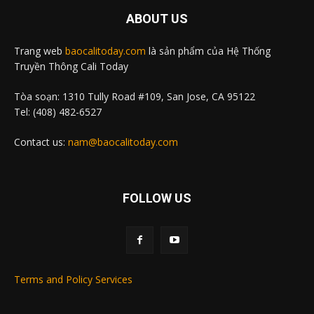
ABOUT US
Trang web
baocalitoday.com
là sản phẩm của Hệ Thống
Truyền Thông Cali Today
Tòa soạn: 1310 Tully Road #109, San Jose, CA 95122
Tel: (408) 482-6527
Contact us:
nam@baocalitoday.com
FOLLOW US
Terms and Policy Services