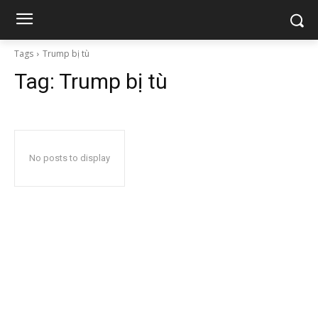
Tags
Trump bị tù
Tag:
Trump bị tù
No posts to display