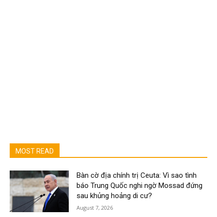
MOST READ
Bàn cờ địa chính trị Ceuta: Vì sao tình
báo Trung Quốc nghi ngờ Mossad đứng
sau khủng hoảng di cư?
August 7, 2026