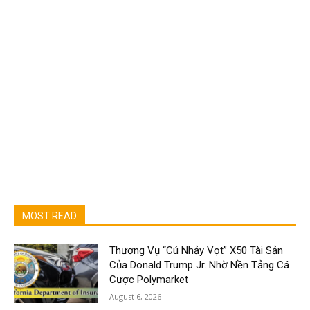
MOST READ
Thương Vụ “Cú Nhảy Vọt” X50 Tài Sản
Của Donald Trump Jr. Nhờ Nền Tảng Cá
Cược Polymarket
August 6, 2026