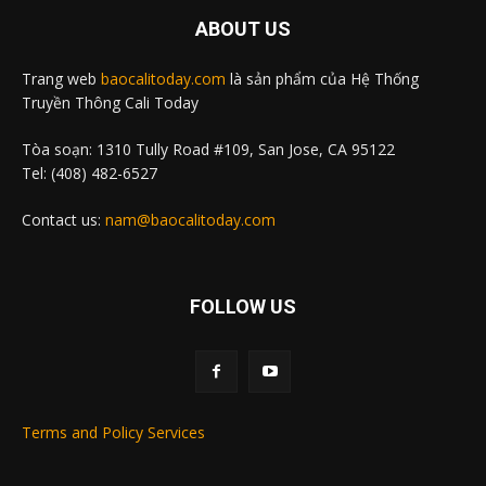
ABOUT US
Trang web
baocalitoday.com
là sản phẩm của Hệ Thống
Truyền Thông Cali Today
Tòa soạn: 1310 Tully Road #109, San Jose, CA 95122
Tel: (408) 482-6527
Contact us:
nam@baocalitoday.com
FOLLOW US
Terms and Policy Services