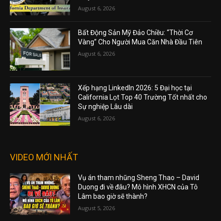
August 6, 2026
Bất Động Sản Mỹ Đảo Chiều: “Thời Cơ
Vàng” Cho Người Mua Căn Nhà Đầu Tiên
August 6, 2026
Xếp hạng LinkedIn 2026: 5 Đại học tại
California Lọt Top 40 Trường Tốt nhất cho
Sự nghiệp Lâu dài
August 6, 2026
VIDEO MỚI NHẤT
Vụ án tham nhũng Sheng Thao – David
Duong đi về đâu? Mô hình XHCN của Tô
Lâm bao giờ sẽ thành?
August 5, 2026