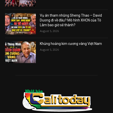
Vụ án tham nhũng Sheng Thao – David
Duong đi về đâu? Mô hình XHCN của Tô
Lâm bao giờ sẽ thành?
August 5, 2026
Khủng hoảng kim cương vàng Việt Nam
August 5, 2026