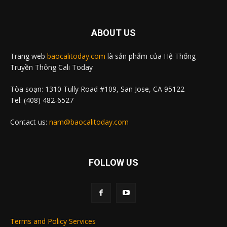
ABOUT US
Trang web
baocalitoday.com
là sản phẩm của Hệ Thống
Truyền Thông Cali Today
Tòa soạn: 1310 Tully Road #109, San Jose, CA 95122
Tel: (408) 482-6527
Contact us:
nam@baocalitoday.com
FOLLOW US
Terms and Policy Services