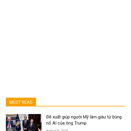
MOST READ
Đề xuất giúp người Mỹ làm giàu từ bùng
nổ AI của ông Trump
August 8, 2026