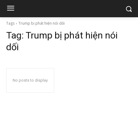
Tags
Trump bị phát hiện nói dối
Tag:
Trump bị phát hiện nói
dối
No posts to display