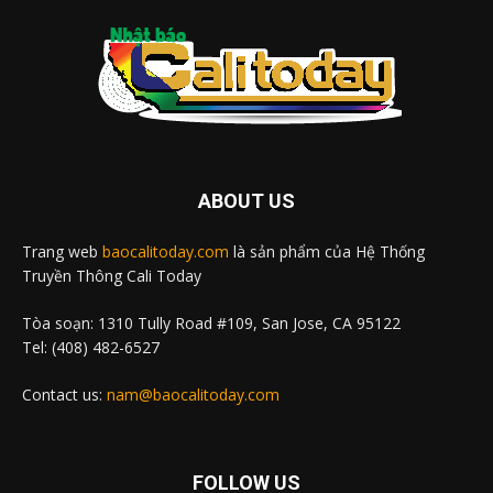
ABOUT US
Trang web
baocalitoday.com
là sản phẩm của Hệ Thống
Truyền Thông Cali Today
Tòa soạn: 1310 Tully Road #109, San Jose, CA 95122
Tel: (408) 482-6527
Contact us:
nam@baocalitoday.com
FOLLOW US