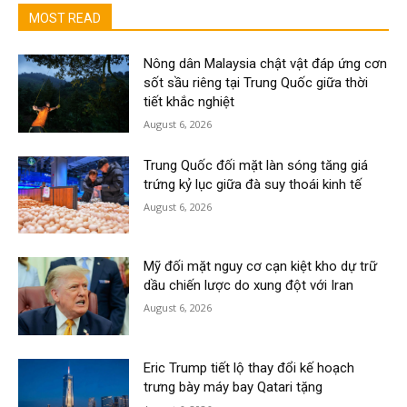
MOST READ
Nông dân Malaysia chật vật đáp ứng cơn
sốt sầu riêng tại Trung Quốc giữa thời
tiết khắc nghiệt
August 6, 2026
Trung Quốc đối mặt làn sóng tăng giá
trứng kỷ lục giữa đà suy thoái kinh tế
August 6, 2026
Mỹ đối mặt nguy cơ cạn kiệt kho dự trữ
dầu chiến lược do xung đột với Iran
August 6, 2026
Eric Trump tiết lộ thay đổi kế hoạch
trưng bày máy bay Qatari tặng