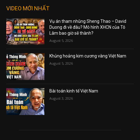
VIDEO MỚI NHẤT
Vụ án tham nhũng Sheng Thao – David
Duong đi về đâu? Mô hình XHCN của Tô
Lâm bao giờ sẽ thành?
August 5, 2026
Khủng hoảng kim cương vàng Việt Nam
August 5, 2026
Bài toán kinh tế Việt Nam
August 3, 2026