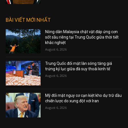
BÀI VIẾT MỚI NHẤT
Nông dân Malaysia chật vật đáp ứng cơn
sốt sầu riêng tại Trung Quốc giữa thời tiết
khắc nghiệt
August 6, 2026
Trung Quốc đối mặt làn sóng tăng giá
trứng kỷ lục giữa đà suy thoái kinh tế
August 6, 2026
Mỹ đối mặt nguy cơ cạn kiệt kho dự trữ dầu
chiến lược do xung đột với Iran
August 6, 2026