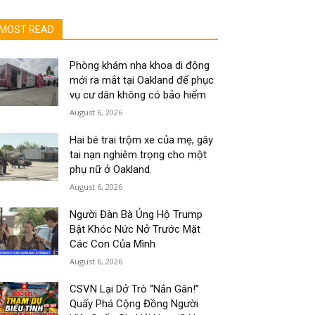
MOST READ
Phòng khám nha khoa di động
mới ra mắt tại Oakland để phục
vụ cư dân không có bảo hiểm
August 6, 2026
Hai bé trai trộm xe của mẹ, gây
tai nạn nghiêm trọng cho một
phụ nữ ở Oakland.
August 6, 2026
Người Đàn Bà Ủng Hộ Trump
Bật Khóc Nức Nở Trước Mặt
Các Con Của Mình
August 6, 2026
CSVN Lại Dở Trò “Nắn Gân!”
Quấy Phá Cộng Đồng Người