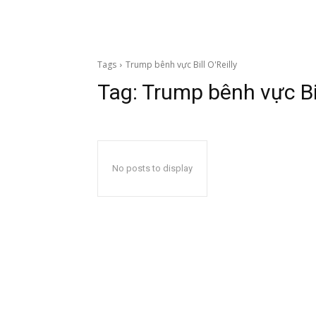
Tags
Trump bênh vực Bill O'Reilly
Tag:
Trump bênh vực Bil
No posts to display