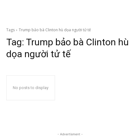
Tags
Trump bảo bà Clinton hù dọa người tử tế
Tag:
Trump bảo bà Clinton hù
dọa người tử tế
No posts to display
- Advertisment -