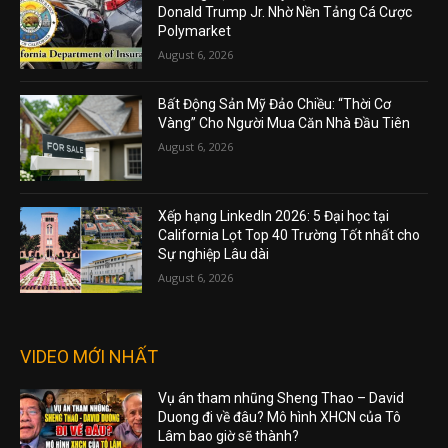
Donald Trump Jr. Nhờ Nền Tảng Cá Cược
Polymarket
August 6, 2026
Bất Động Sản Mỹ Đảo Chiều: “Thời Cơ
Vàng” Cho Người Mua Căn Nhà Đầu Tiên
August 6, 2026
Xếp hạng LinkedIn 2026: 5 Đại học tại
California Lọt Top 40 Trường Tốt nhất cho
Sự nghiệp Lâu dài
August 6, 2026
VIDEO MỚI NHẤT
Vụ án tham nhũng Sheng Thao – David
Duong đi về đâu? Mô hình XHCN của Tô
Lâm bao giờ sẽ thành?