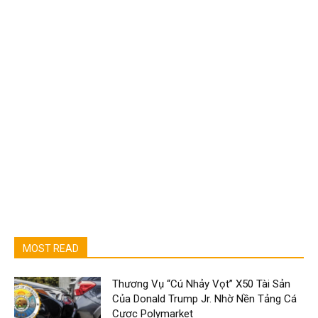
MOST READ
Thương Vụ “Cú Nhảy Vọt” X50 Tài Sản
Của Donald Trump Jr. Nhờ Nền Tảng Cá
Cược Polymarket