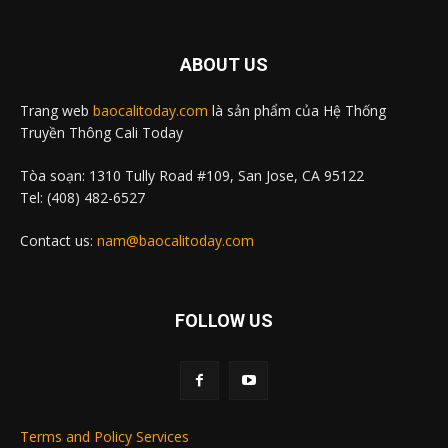
ABOUT US
Trang web
baocalitoday.com
là sản phẩm của Hệ Thống
Truyền Thông Cali Today
Tòa soạn: 1310 Tully Road #109, San Jose, CA 95122
Tel: (408) 482-6527
Contact us:
nam@baocalitoday.com
FOLLOW US
Terms and Policy Services