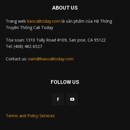
ABOUT US
Trang web
baocalitoday.com
là sản phẩm của Hệ Thống
Truyền Thông Cali Today
Tòa soạn: 1310 Tully Road #109, San Jose, CA 95122
Tel: (408) 482-6527
Contact us:
nam@baocalitoday.com
FOLLOW US
Terms and Policy Services