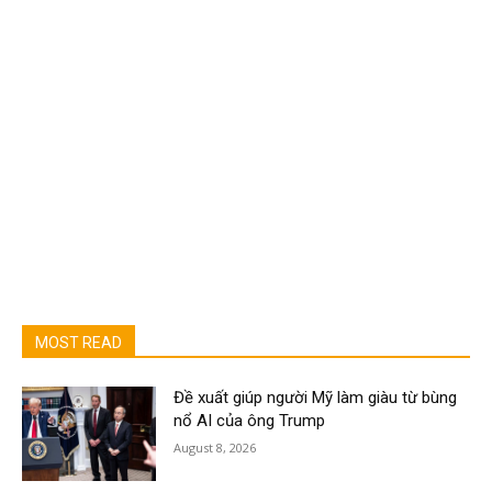
MOST READ
Đề xuất giúp người Mỹ làm giàu từ bùng
nổ AI của ông Trump
August 8, 2026