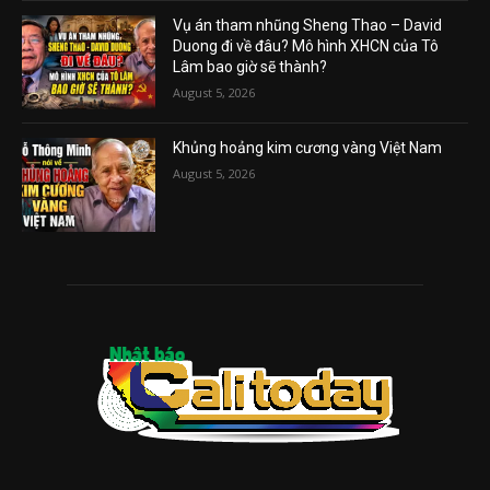
Vụ án tham nhũng Sheng Thao – David
Duong đi về đâu? Mô hình XHCN của Tô
Lâm bao giờ sẽ thành?
August 5, 2026
Khủng hoảng kim cương vàng Việt Nam
August 5, 2026