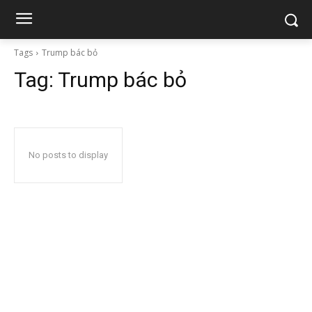
Tags
Trump bác bỏ
Tag:
Trump bác bỏ
No posts to display