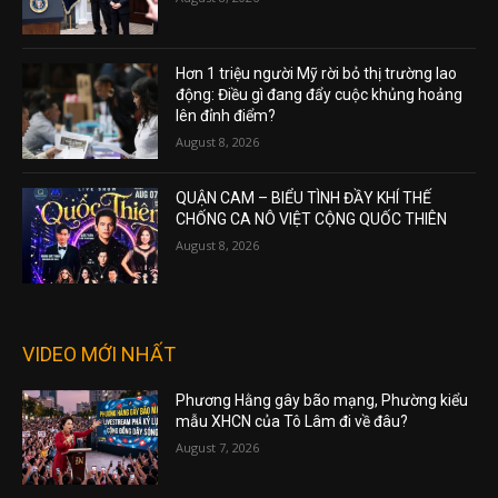
Hơn 1 triệu người Mỹ rời bỏ thị trường lao
động: Điều gì đang đẩy cuộc khủng hoảng
lên đỉnh điểm?
August 8, 2026
QUẬN CAM – BIỂU TÌNH ĐẦY KHÍ THẾ
CHỐNG CA NÔ VIỆT CỘNG QUỐC THIÊN
August 8, 2026
VIDEO MỚI NHẤT
Phương Hằng gây bão mạng, Phường kiểu
mẫu XHCN của Tô Lâm đi về đâu?
August 7, 2026