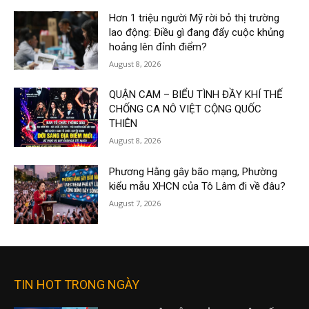
Hơn 1 triệu người Mỹ rời bỏ thị trường
lao động: Điều gì đang đẩy cuộc khủng
hoảng lên đỉnh điểm?
August 8, 2026
QUẬN CAM – BIỂU TÌNH ĐẦY KHÍ THẾ
CHỐNG CA NÔ VIỆT CỘNG QUỐC
THIÊN
August 8, 2026
Phương Hằng gây bão mạng, Phường
kiểu mẫu XHCN của Tô Lâm đi về đâu?
August 7, 2026
TIN HOT TRONG NGÀY