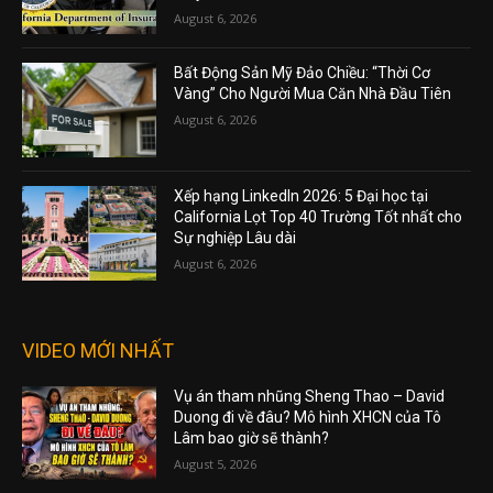
August 6, 2026
Bất Động Sản Mỹ Đảo Chiều: “Thời Cơ
Vàng” Cho Người Mua Căn Nhà Đầu Tiên
August 6, 2026
Xếp hạng LinkedIn 2026: 5 Đại học tại
California Lọt Top 40 Trường Tốt nhất cho
Sự nghiệp Lâu dài
August 6, 2026
VIDEO MỚI NHẤT
Vụ án tham nhũng Sheng Thao – David
Duong đi về đâu? Mô hình XHCN của Tô
Lâm bao giờ sẽ thành?
August 5, 2026