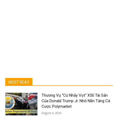
MOST READ
Thương Vụ “Cú Nhảy Vọt” X50 Tài Sản
Của Donald Trump Jr. Nhờ Nền Tảng Cá
Cược Polymarket
August 6, 2026