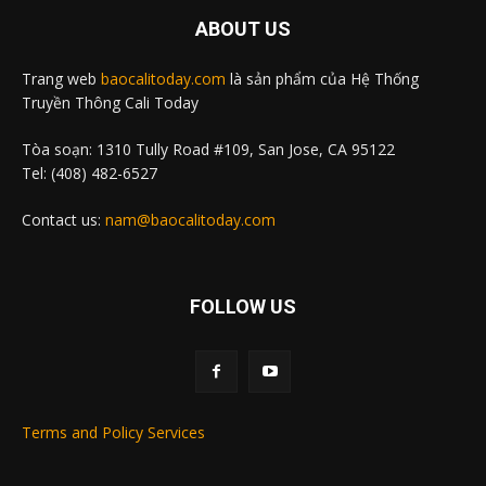
ABOUT US
Trang web
baocalitoday.com
là sản phẩm của Hệ Thống
Truyền Thông Cali Today
Tòa soạn: 1310 Tully Road #109, San Jose, CA 95122
Tel: (408) 482-6527
Contact us:
nam@baocalitoday.com
FOLLOW US
Terms and Policy Services