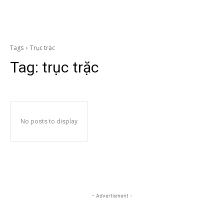
Tags
Trục trặc
Tag:
trục trặc
No posts to display
- Advertisment -