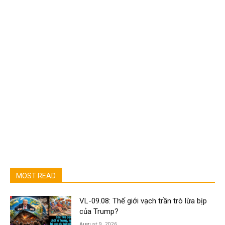
MOST READ
VL-09.08: Thế giới vạch trần trò lừa bịp
của Trump?
August 9, 2026