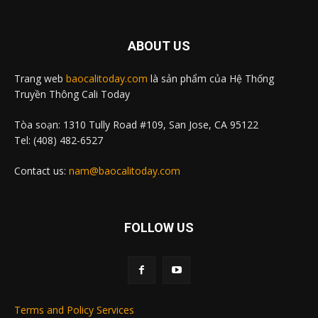
ABOUT US
Trang web
baocalitoday.com
là sản phẩm của Hệ Thống
Truyền Thông Cali Today
Tòa soạn: 1310 Tully Road #109, San Jose, CA 95122
Tel: (408) 482-6527
Contact us:
nam@baocalitoday.com
FOLLOW US
Terms and Policy Services