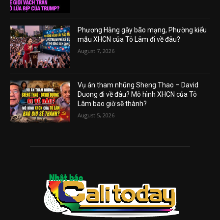
Phương Hằng gây bão mạng, Phường kiểu
mẫu XHCN của Tô Lâm đi về đâu?
August 7, 2026
Vụ án tham nhũng Sheng Thao – David
Duong đi về đâu? Mô hình XHCN của Tô
Lâm bao giờ sẽ thành?
August 5, 2026