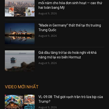
mỗi năm cho hóa đơn sinh hoạt — cao thứ
hai toàn bang Mỹ
August 9, 2026
“Made in Germany” thất thế tại thị trường
Trung Quốc
August 9, 2026
Giá dầu tăng trở lại do hoài nghi về khả
năng mở lại eo biển Hormuz
August 9, 2026
VIDEO MỚI NHẤT
VL-09.08: Thế giới vạch trần trò lừa bịp của
Trump?
August 9, 2026