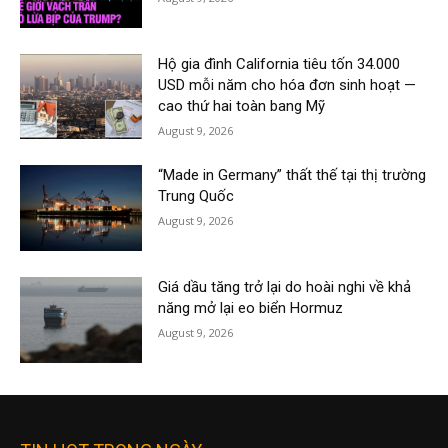
Hộ gia đình California tiêu tốn 34.000
USD mỗi năm cho hóa đơn sinh hoạt —
cao thứ hai toàn bang Mỹ
August 9, 2026
“Made in Germany” thất thế tại thị trường
Trung Quốc
August 9, 2026
Giá dầu tăng trở lại do hoài nghi về khả
năng mở lại eo biển Hormuz
August 9, 2026